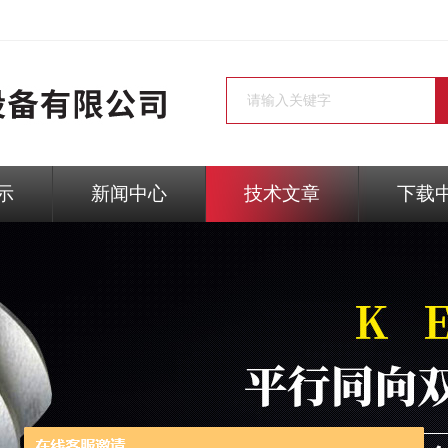
示
新闻中心
技术文章
下载