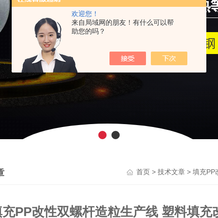
欢迎您！
来自局域网的朋友！有什么可以帮
助您的吗？
章
>
> 填充P
首页
技术文章
填充PP改性双螺杆造粒生产线 塑料填