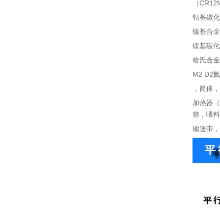
（CR12
钴基碳化
镍基合金
镍基碳化
哈氏合金 
M2 D
，筒体，
加热器（
筛，喂料
输送带，