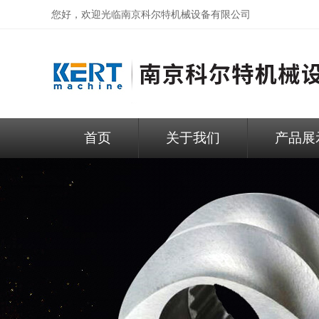
您好，欢迎光临
南京科尔特机械设备有限公司
首页
关于我们
产品展