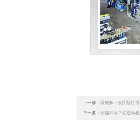
上一条：
聚酰胺pa改性颗粒
下一条：
双螺杆水下切造粒机 