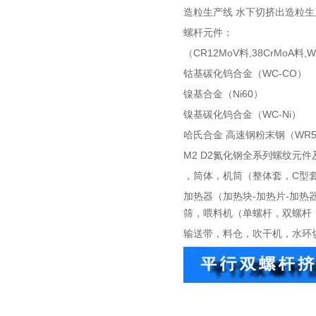
造粒生产线 水下切挤出造粒生
螺杆元件：
（CR12MoV料,38CrMoA料,
钴基碳化钨合金（WC-CO）
镍基合金（Ni60）
镍基碳化钨合金（WC-Ni）
哈氏合金 高速钢粉末钢（WR5 W
M2 D2氮化钢全系列螺纹元件
，筒体，机筒（整体套，C型
加热器（加热块-加热片-加热
筛，喂料机（单螺杆，双螺杆
输送带，料仓，吹干机，水环