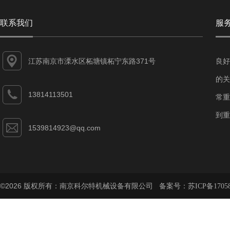
联系我们
服
江苏南京市溧水区柘塘镇柘宁东路371号
良好
的关
13814113501
常重
到重
1539814923@qq.com
©2026 版权所有：南京科尔特机械设备有限公司 备案号：
苏ICP备1705