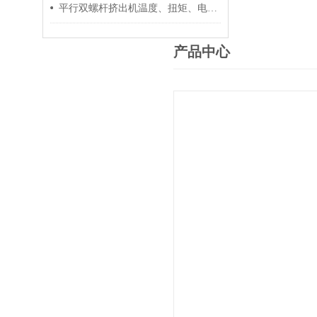
平行双螺杆挤出机温度、扭矩、电流控制要点
产品中心