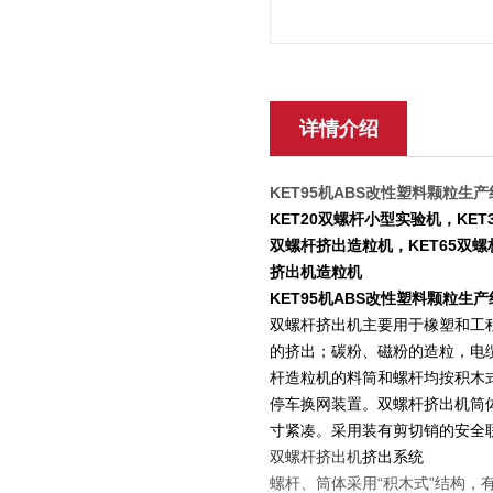
详情介绍
KET95机ABS改性塑料颗粒生
KET20双螺杆小型实验机，KET
双螺杆挤出造粒机，KET65双螺
挤出机造粒机
KET95机ABS改性塑料颗粒生
双螺杆挤出机主要用于橡塑和工
的挤出；碳粉、磁粉的造粒，电
杆造粒机的料筒和螺杆均按积木
停车换网装置。双螺杆挤出机筒
寸紧凑。采用装有剪切销的安全
双螺杆挤出机
挤出系统
螺杆、筒体采用“积木式”结构