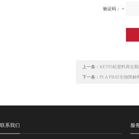
验证码：
上一条：
KET95机塑料再生颗
下一条：
PLA PBAT生物
联系我们
服