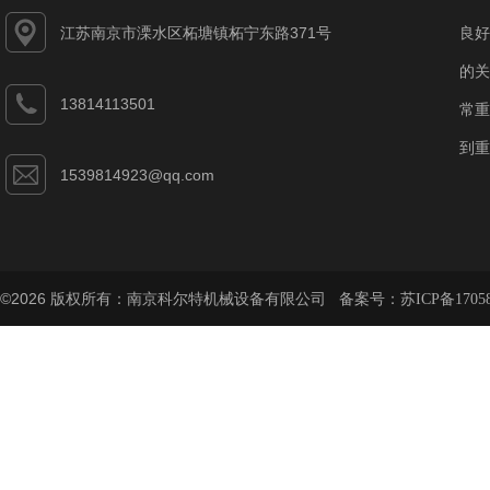
江苏南京市溧水区柘塘镇柘宁东路371号
良好
的关
13814113501
常重
到重
1539814923@qq.com
©2026 版权所有：南京科尔特机械设备有限公司 备案号：
苏ICP备1705