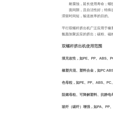
耐腐蚀，延长使用寿命；螺纹元
面间隙，且自洁性好；特殊设计
滞留时间短，输送效率的目的。
平行双螺杆挤出机广泛应用于橡
氨脂加聚反应的挤出；碳粉、磁
双螺杆挤出机使用范围
填充改性，如PE、PP、ABS、PC
橡塑共混、塑料合金，如PC ABS、P
色母粒，如PE、PP、ABS、PC
阻燃母粒、可降解塑料、抗静电
玻纤（碳纤）增强，如PA、PP、P