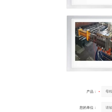
产品：
您的单位：