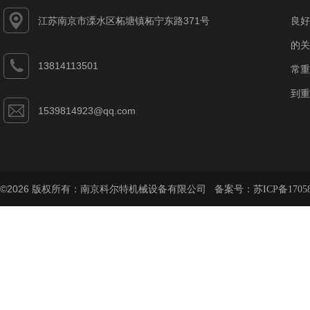
江苏南京市溧水区柘塘镇柘宁东路371号
良好
的关
13814113501
常重
到重
1539814923@qq.com
©2026 版权所有：南京科尔特机械设备有限公司 备案号：
苏ICP备1705