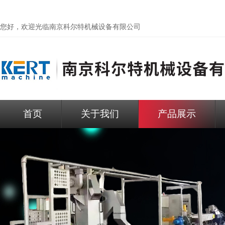
您好，欢迎光临
南京科尔特机械设备有限公司
首页
关于我们
产品展示