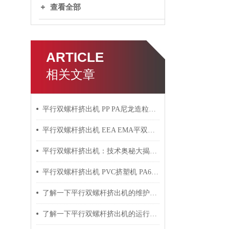
查看全部
ARTICLE
相关文章
平行双螺杆挤出机 PP PA尼龙造粒机技术参数
平行双螺杆挤出机 EEA EMA平双挤出机 双螺杆挤出机技术参数
平行双螺杆挤出机：技术奥秘大揭秘！
平行双螺杆挤出机 PVC挤塑机 PA6+玻纤挤出造粒机技术参数
了解一下平行双螺杆挤出机的维护保养方法吧
了解一下平行双螺杆挤出机的运行过程吧