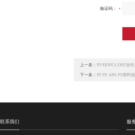
验证码：
上一条：
PP/HDPE/LDP
下一条：
PP PE ABS PS
联系我们
服