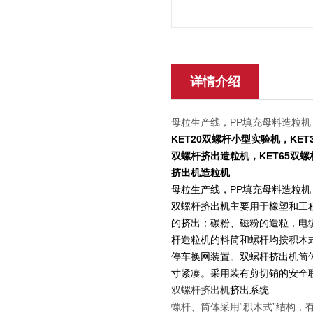
详情介绍
母粒生产线，PP填充母料造粒机
KET20双螺杆小型实验机，KET
双螺杆挤出造粒机，KET65双螺
挤出机造粒机
母粒生产线，PP填充母料造粒机
双螺杆挤出机主要用于橡塑和工
的挤出；碳粉、磁粉的造粒，电
杆造粒机的料筒和螺杆均按积木
停车换网装置。双螺杆挤出机筒
寸紧凑。采用装有剪切销的安全
双螺杆挤出机
挤出系统
螺杆、筒体采用“积木式”结构