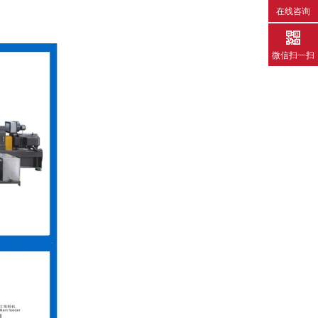
在线咨询
微信扫一扫