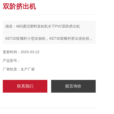
双阶挤出机
描述：ABS废旧塑料造粒机水下PVC双阶挤出机
KET20双螺杆小型实验机，KET30双螺杆挤出造粒机，
KET36双螺杆挤出造粒机，KET35双螺杆挤出造粒机，
KET50双螺杆挤出造粒机，KET52双螺杆挤出造粒机，
更新时间：2025-03-22
KET65双螺杆挤出造粒机，KET75双螺杆挤出造粒机，
产品型号：
KET85双螺杆挤出造粒机，KET95双螺杆挤出造粒机
KET135双螺杆挤出机造粒机
厂商性质：生产厂家
联系我们
留言询价