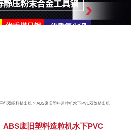
> ABS废旧塑料造粒机水下PVC双阶挤出机
平行双螺杆挤出机
ABS废旧塑料造粒机水下PVC