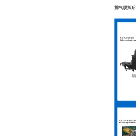
排气脱挥后