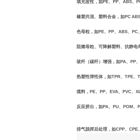
填充改性，如PE、PP、ABS、PC
橡塑共混、塑料合金，如PC ABS、P
色母粒，如PE、PP、ABS、PC
阻燃母粒、可降解塑料、抗静电
玻纤（碳纤）增强，如PA、PP、P
热塑性弹性体，如TPR、TPE、T
缆料，PE、PP、EVA、PVC、X
反应挤出，如PA、PU、POM、
排气脱挥后处理，如CPP、CPE、