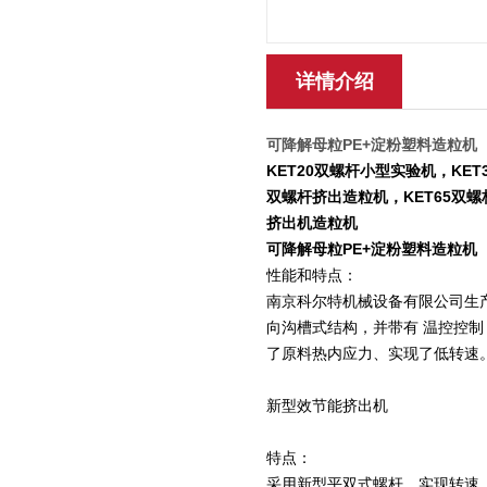
详情介绍
可降解母粒PE+淀粉​塑料造粒机
KET20双螺杆小型实验机，KET
双螺杆挤出造粒机，KET65双螺
挤出机造粒机
可降解母粒PE+淀粉​塑料造粒机
性能和特点：
南京科尔特机械设备有限公司生
向沟槽式结构，并带有 温控控
了原料热内应力、实现了低转速
新型效节能挤出机
特点：
采用新型平双式螺杆，实现转速