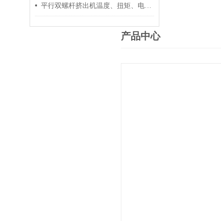
平行双螺杆挤出机温度、扭矩、电流控制要点
产品中心