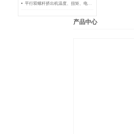
平行双螺杆挤出机温度、扭矩、电流控制要点
产品中心