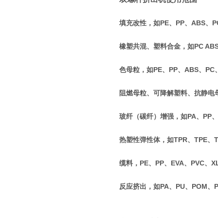
填充改性，如PE、PP、ABS、PC
橡塑共混、塑料合金，如PC ABS、P
色母粒，如PE、PP、ABS、PC
阻燃母粒、可降解塑料、抗静电
玻纤（碳纤）增强，如PA、PP、P
热塑性弹性体，如TPR、TPE、T
缆料，PE、PP、EVA、PVC、X
反应挤出，如PA、PU、POM、