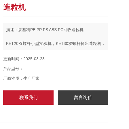
造粒机
描述：废塑料PE PP PS ABS PC回收造粒机
KET20双螺杆小型实验机，KET30双螺杆挤出造粒机，
KET36双螺杆挤出造粒机，KET35双螺杆挤出造粒机，
KET50双螺杆挤出造粒机，KET52双螺杆挤出造粒机，
更新时间：2025-03-23
KET65双螺杆挤出造粒机，KET75双螺杆挤出造粒机，
产品型号：
KET85双螺杆挤出造粒机，KET95双螺杆挤出造粒机
KET135双螺杆挤出机造粒机
厂商性质：生产厂家
联系我们
留言询价