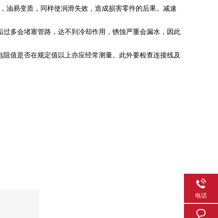
，油易变质，同样使润滑失效，造成损害零件的后果。减速
垢过多会堵塞管路，达不到冷却作用，锈蚀严重会漏水，因此
电阻值是否在规定值以上亦应经常测量。此外要检查连接线及
电话