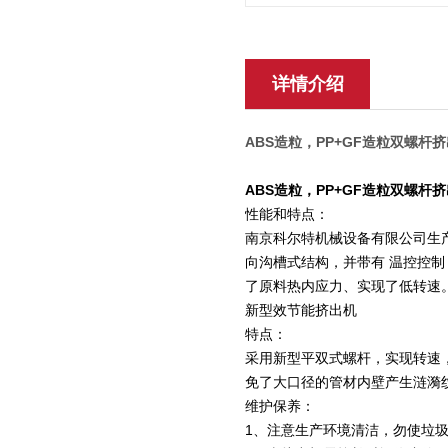
详情介绍
ABS造粒，PP+GF造粒双螺杆
ABS造粒，PP+GF造粒双螺杆
性能和特点：
南京科尔特机械设备有限公司生
向沟槽式结构，并带有 温控控
了原料热内应力、实现了低转速
新型效节能挤出机
特点：
采用新型平双式螺杆，实现转速
免了大口径的管材内壁产生涟漪
维护保养：
1
、注意生产环境清洁，勿使垃