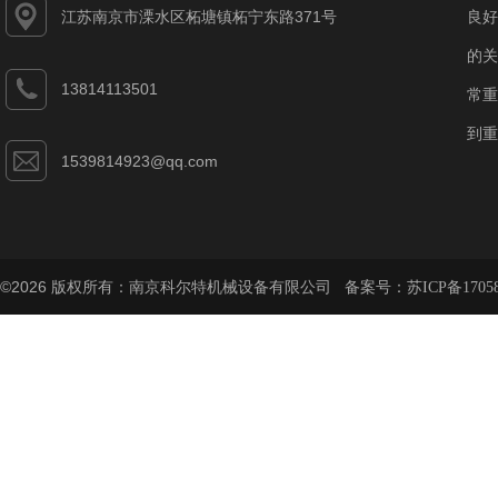
江苏南京市溧水区柘塘镇柘宁东路371号
良好
的关
13814113501
常重
到重
1539814923@qq.com
©2026 版权所有：南京科尔特机械设备有限公司 备案号：
苏ICP备1705