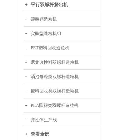
平行双螺杆挤出机
碳酸钙造粒机
实验型造粒机组
PET塑料回收造粒机
尼龙改性料双螺杆造粒机
消泡母粒类双螺杆造粒机
废料回收类双螺杆造粒机
PLA降解类双螺杆造粒机
弹性体生产线
查看全部