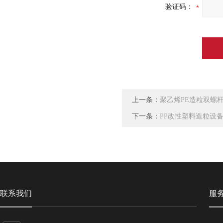
验证码：
上一条：
聚乙烯PE造粒双螺
下一条：
PP改性塑料造粒设
联系我们
服