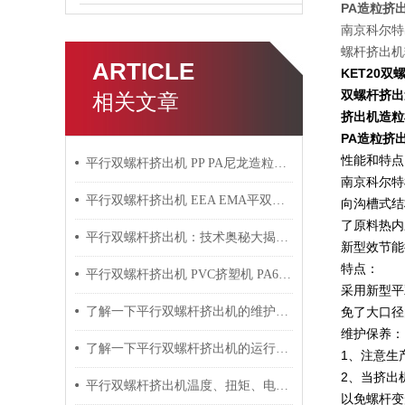
PA造粒挤
南京科尔特
螺杆挤出机
ARTICLE
KET20
双螺杆挤出
相关文章
挤出机造粒
PA造粒挤
性能和特点
平行双螺杆挤出机 PP PA尼龙造粒机技术参数
南京科尔特
平行双螺杆挤出机 EEA EMA平双挤出机 双螺杆挤出机技术参数
向沟槽式结
了原料热内
平行双螺杆挤出机：技术奥秘大揭秘！
新型效节
特点：
平行双螺杆挤出机 PVC挤塑机 PA6+玻纤挤出造粒机技术参数
采用新型平
了解一下平行双螺杆挤出机的维护保养方法吧
免了大口径
维护保养：
了解一下平行双螺杆挤出机的运行过程吧
1
、注意生
2
、当挤出
平行双螺杆挤出机温度、扭矩、电流控制要点
以免螺杆变