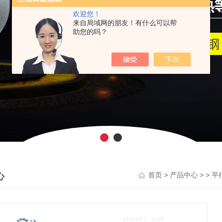
欢迎您！
来自局域网的朋友！有什么可以帮
助您的吗？
心
>
> >
首页
产品中心
平