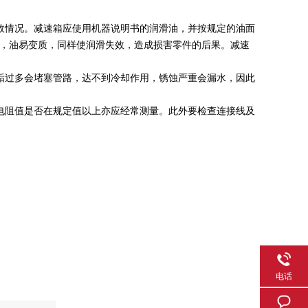
效情况。减速箱应使用机器说明书的润滑油，并按规定的油面
，油易变质，同样使润滑失效，造成损害零件的后果。减速
垢过多会堵塞管路，达不到冷却作用，锈蚀严重会漏水，因此
电阻值是否在规定值以上亦应经常测量。此外要检查连接线及
电话