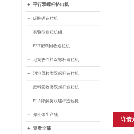
平行双螺杆挤出机
碳酸钙造粒机
实验型造粒机组
PET塑料回收造粒机
尼龙改性料双螺杆造粒机
消泡母粒类双螺杆造粒机
废料回收类双螺杆造粒机
PLA降解类双螺杆造粒机
弹性体生产线
详情
查看全部