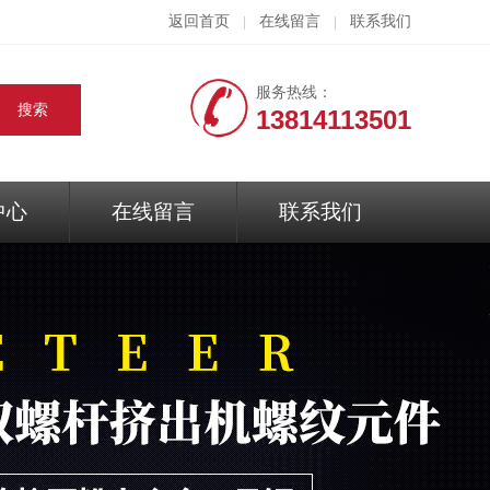
返回首页
在线留言
联系我们
|
|
服务热线：
13814113501
中心
在线留言
联系我们