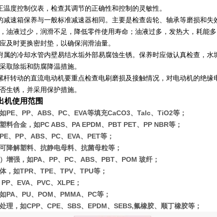
正温度控制仪表，检查其调节的正确性和控制的灵敏性。
的减速箱保养与一般标准减速器相同。主要是检查齿轮、轴承等磨损和失
，油液过少，润滑不足，降低零件使用寿命；油液过多，发热大，耗能多
应及时更换密封垫，以确保润滑油量。
附属的冷却水管内壁易结水垢外部易腐蚀生锈。保养时应做认真检查，水
采取除垢和防腐降温措施。
螺杆转动的直流电动机要重点检查电刷磨损及接触情况，对电动机的绝缘
否生锈，并采用保护措施。
出机使用范围
PE、PP、ABS、PC、EVA等填充CaCO3、Talc、TiO2等；
料合金，如PC ABS、PA EPDM、PBT PET、PP NBR等；
E、PP、ABS、PC、EVA、PET等；
可降解塑料、抗静电母料、抗菌母粒等；
增强，如PA、PP、PC、ABS、PBT、POM 玻纤；
，如TPR、TPE、TPV、TPU等；
PP、EVA、PVC、XLPE；
如PA、PU、POM、PMMA、PC等；
处理，如CPP、CPE、SBS、EPDM、SEBS,氟橡胶、顺丁橡胶等；