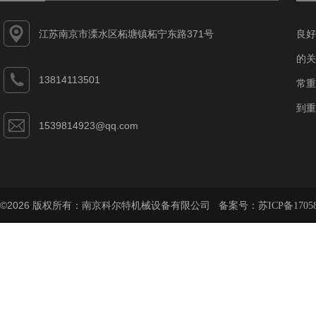
江苏南京市溧水区柘塘镇柘宁东路371号
良好
的关
13814113501
常重
到重
1539814923@qq.com
©2026 版权所有：南京科尔特机械设备有限公司 备案号：
苏ICP备1705