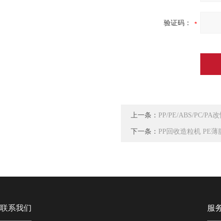
验证码：
上一条：
PP/PE/ABS/PC/
下一条：
PP回收造粒机 PE
联系我们
服