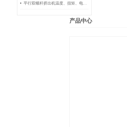
平行双螺杆挤出机温度、扭矩、电流控制要点
产品中心