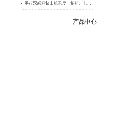
平行双螺杆挤出机温度、扭矩、电流控制要点
产品中心