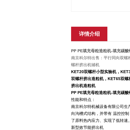
详情介绍
PP PE填充母粒造粒机-填充碳
南京科尔特出售：平行同向双螺杆
螺杆挤出机辅机
KET20双螺杆小型实验机，KET
双螺杆挤出造粒机，KET65双螺
挤出机造粒机
PP PE填充母粒造粒机-填充碳
性能和特点：
南京科尔特机械设备有限公司生
向沟槽式结构，并带有 温控控
了原料热内应力、实现了低转速
新型效节能挤出机