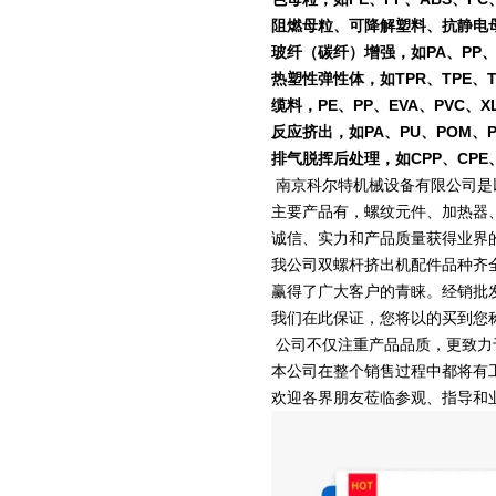
阻燃母粒、可降解塑料、抗静电
玻纤（碳纤）增强，如PA、PP、P
热塑性弹性体，如TPR、TPE、T
缆料，PE、PP、EVA、PVC、X
反应挤出，如PA、PU、POM、
排气脱挥后处理，如CPP、CPE、
南京科尔特机械设备有限公司是
主要产品有，螺纹元件、加热器
诚信、实力和产品质量获得业界
我公司双螺杆挤出机配件品种齐
赢得了广大客户的青睐。经销批
我们在此保证，您将以
的买到您
公司不仅注重产品品质，更致力
本公司在整个销售过程中都将有
欢迎各界朋友莅临参观、指导和