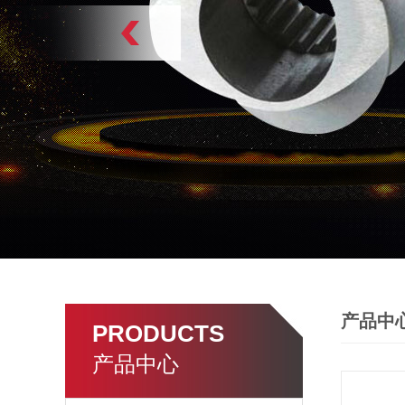
产品中
PRODUCTS
产品中心