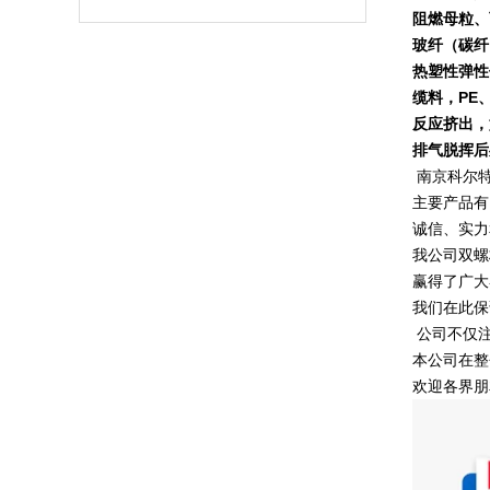
阻燃母粒、
玻纤（碳纤）
热塑性弹性体
缆料，PE、
反应挤出，
排气脱挥后
南京科尔特
主要产品有
诚信、实力
我公司双螺
赢得了广大
我们在此保
公司不仅注
本公司在整
欢迎各界朋