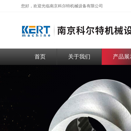
您好，欢迎光临
南京科尔特机械设备有限公司
首页
关于我们
产品展