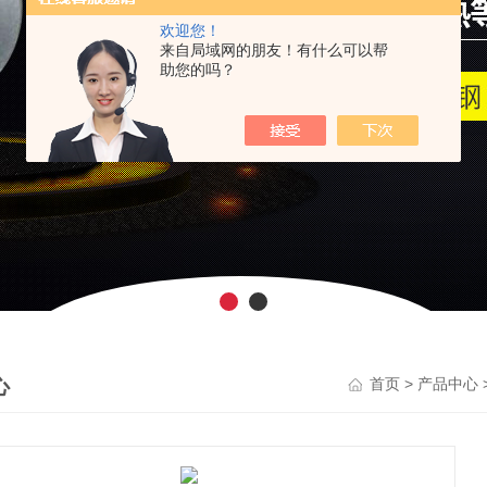
欢迎您！
来自局域网的朋友！有什么可以帮
助您的吗？
心
>
首页
产品中心