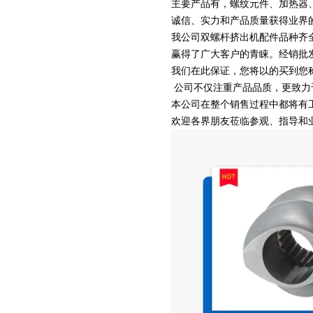
主要产品有，螺纹元件、加热器
诚信、实力和产品质量获得业界
我公司双螺杆挤出机配件品种齐
赢得了广大客户的青睐。经销批
我们在此保证，您将以
的买到您
公司不仅注重产品品质，更致力
本公司在整个销售过程中都将有
欢迎各界朋友莅临参观、指导和