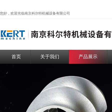
您好，欢迎光临
南京科尔特机械设备有限公司
首页
关于我们
产品展示