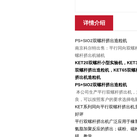
详情介绍
PS+SIO2双螺杆挤出造粒机
南京科尔特出售：平行同向双螺杆
螺杆挤出机辅机
KET20双螺杆小型实验机，KET
双螺杆挤出造粒机，KET65双螺
挤出机造粒机
PS+SIO2双螺杆挤出造粒机
本公司生产平行双螺杆挤出机，
良，可以按照客户的要求选择电
KET
系列同向平行双螺杆挤出机
好评
平行双螺杆挤出机广泛应用于橡
氨脂加聚反应的挤出；碳粉、磁
研、教学。