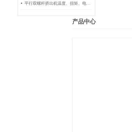
平行双螺杆挤出机温度、扭矩、电流控制要点
产品中心