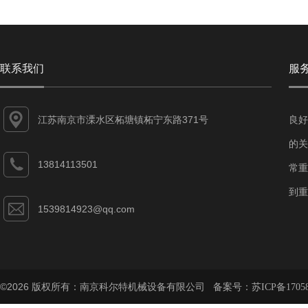
联系我们
服
江苏南京市溧水区柘塘镇柘宁东路371号
良好
的关
13814113501
常重
到重
1539814923@qq.com
©2026 版权所有：南京科尔特机械设备有限公司 备案号：
苏ICP备1705