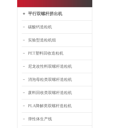
平行双螺杆挤出机
碳酸钙造粒机
实验型造粒机组
PET塑料回收造粒机
尼龙改性料双螺杆造粒机
消泡母粒类双螺杆造粒机
废料回收类双螺杆造粒机
PLA降解类双螺杆造粒机
弹性体生产线