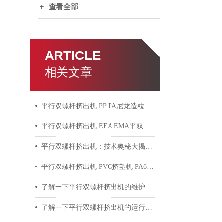
查看全部
ARTICLE
相关文章
平行双螺杆挤出机 PP PA尼龙造粒机技术参数
平行双螺杆挤出机 EEA EMA平双挤出机 双螺杆挤出机技术参数
平行双螺杆挤出机：技术奥秘大揭秘！
平行双螺杆挤出机 PVC挤塑机 PA6+玻纤挤出造粒机技术参数
了解一下平行双螺杆挤出机的维护保养方法吧
了解一下平行双螺杆挤出机的运行过程吧