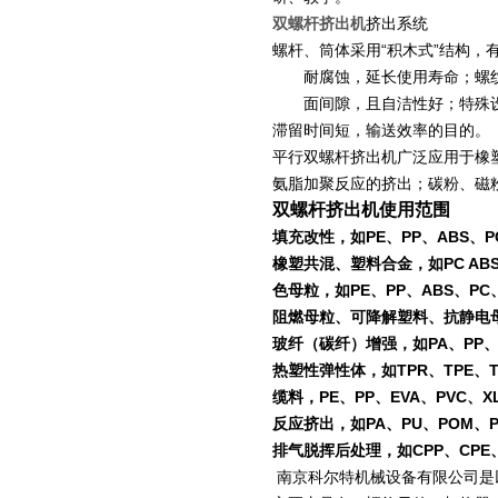
双螺杆挤出机
挤出系统
螺杆、筒体采用“积木式”结构
耐腐蚀，延长使用寿命；螺纹元
面间隙，且自洁性好；特殊设计
滞留时间短，输送效率的目的。
平行双螺杆挤出机广泛应用于橡
氨脂加聚反应的挤出；碳粉、磁
双螺杆挤出机使用范围
填充改性，如PE、PP、ABS、PC
橡塑共混、塑料合金，如PC ABS、P
色母粒，如PE、PP、ABS、PC
阻燃母粒、可降解塑料、抗静电
玻纤（碳纤）增强，如PA、PP、P
热塑性弹性体，如TPR、TPE、T
缆料，PE、PP、EVA、PVC、X
反应挤出，如PA、PU、POM、
排气脱挥后处理，如CPP、CPE、
南京科尔特机械设备有限公司是