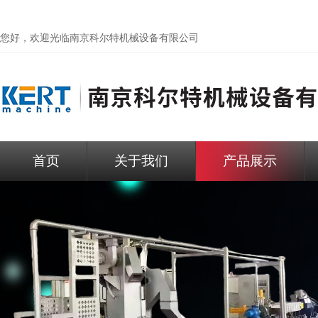
您好，欢迎光临
南京科尔特机械设备有限公司
首页
关于我们
产品展示