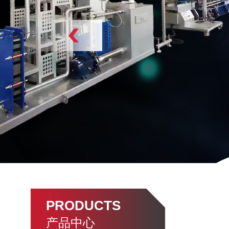
PRODUCTS
产品中心