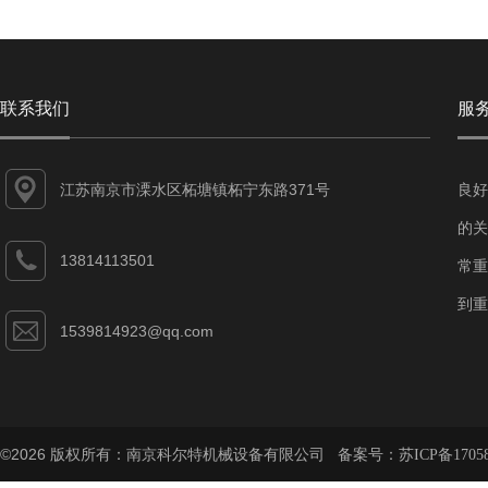
联系我们
服
江苏南京市溧水区柘塘镇柘宁东路371号
良好
的关
13814113501
常重
到重
1539814923@qq.com
©2026 版权所有：南京科尔特机械设备有限公司 备案号：
苏ICP备1705