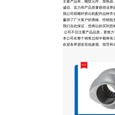
主要产品有，螺纹元件、加热器
诚信、实力和产品质量获得业界
我公司双螺杆挤出机配件品种齐
赢得了广大客户的青睐。经销批
我们在此保证，您将以
的买到您
公司不仅注重产品品质，更致力
本公司在整个销售过程中都将有
欢迎各界朋友莅临参观、指导和