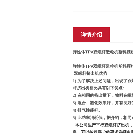
详情介绍
弹性体TPV双螺杆造粒机塑料颗
弹性体TPV双螺杆造粒机塑料颗
双螺杆挤出机优势
1)
为了解决上述问题，出现了双
杆挤出机相比具有以下优点:
2)
在相同的挤出量下，物料在螺
3)
混合、塑化效果好，并有良好
4)
排气性能好。
5)
比功率消耗低，据介绍，相同
本公司生产平行双螺杆挤出机
良，可以按照客户的要求选择电