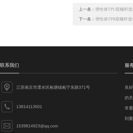
上一条：
弹性体TPU双螺杆
下一条：
弹性体TPR双螺杆
联系我们
服
江苏南京市溧水区柘塘镇柘宁东路371号
良好
的关
13814113501
常重
到重
1539814923@qq.com