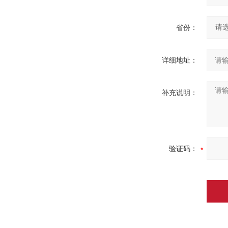
省份：
详细地址：
补充说明：
验证码：