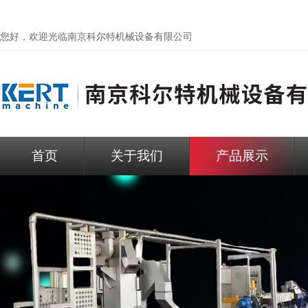
您好，欢迎光临
南京科尔特机械设备有限公司
首页
关于我们
产品展示