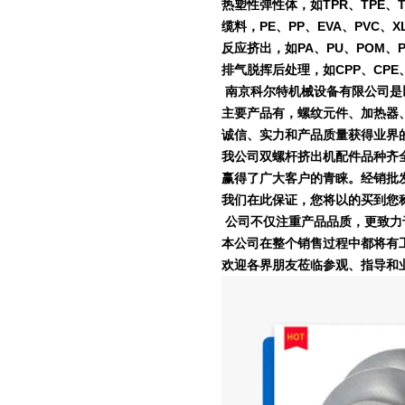
热塑性弹性体，如TPR、TPE、T
缆料，PE、PP、EVA、PVC、X
反应挤出，如PA、PU、POM、
排气脱挥后处理，如CPP、CPE、
南京科尔特机械设备有限公司是
主要产品有，螺纹元件、加热器
诚信、实力和产品质量获得业界
我公司双螺杆挤出机配件品种齐
赢得了广大客户的青睐。经销批
我们在此保证，您将以
的买到您
公司不仅注重产品品质，更致力
本公司在整个销售过程中都将有
欢迎各界朋友莅临参观、指导和