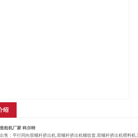
介绍
造粒机厂家 科尔特
出售：平行同向双螺杆挤出机,双螺杆挤出机螺纹套,双螺杆挤出机喂料机,