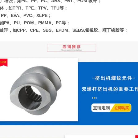
增强，如PA、PP、PC、ABS、PBT、POM 玻纤；
，如TPR、TPE、TPV、TPU等；
PP、EVA、PVC、XLPE；
如PA、PU、POM、PMMA、PC等；
处理，如CPP、CPE、SBS、EPDM、SEBS,氟橡胶、顺丁橡胶等；