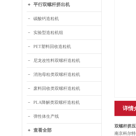
平行双螺杆挤出机
碳酸钙造粒机
实验型造粒机组
PET塑料回收造粒机
尼龙改性料双螺杆造粒机
消泡母粒类双螺杆造粒机
废料回收类双螺杆造粒机
PLA降解类双螺杆造粒机
详情
弹性体生产线
双螺杆挤压
查看全部
南京科尔特