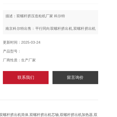
描述：双螺杆挤压造粒机厂家 科尔特
南京科尔特出售：平行同向双螺杆挤出机,双螺杆挤出机
螺纹套,双螺杆挤出机喂料机,双螺杆挤出机筒体,双螺杆
挤出机芯轴,双螺杆挤出机加热器,双螺杆挤出机辅机
更新时间：2025-03-24
产品型号：
厂商性质：生产厂家
联系我们
留言询价
双螺杆挤出机筒体,双螺杆挤出机芯轴,双螺杆挤出机加热器,双