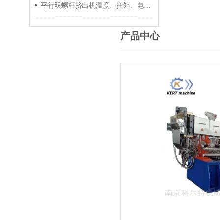
平行双螺杆挤出机温度、扭矩、电流控制要点
产品中心