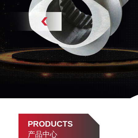
PRODUCTS
产品中心