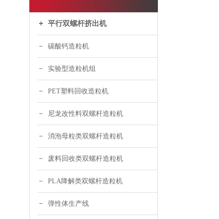
平行双螺杆挤出机
碳酸钙造粒机
实验型造粒机组
PET塑料回收造粒机
尼龙改性料双螺杆造粒机
消泡母粒类双螺杆造粒机
废料回收类双螺杆造粒机
PLA降解类双螺杆造粒机
弹性体生产线