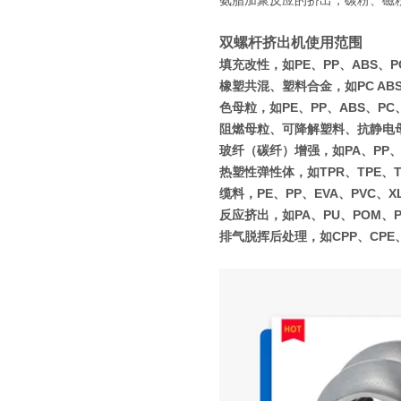
氨脂加聚反应的挤出；碳粉、磁
双螺杆挤出机使用范围
填充改性，如PE、PP、ABS、PC
橡塑共混、塑料合金，如PC ABS、P
色母粒，如PE、PP、ABS、PC
阻燃母粒、可降解塑料、抗静电
玻纤（碳纤）增强，如PA、PP、P
热塑性弹性体，如TPR、TPE、T
缆料，PE、PP、EVA、PVC、X
反应挤出，如PA、PU、POM、
排气脱挥后处理，如CPP、CPE、