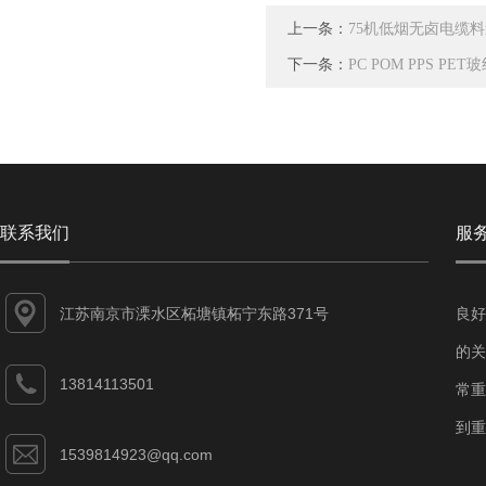
上一条：
75机低烟无卤电缆
下一条：
PC POM PPS P
联系我们
服
江苏南京市溧水区柘塘镇柘宁东路371号
良好
的关
13814113501
常重
到重
1539814923@qq.com