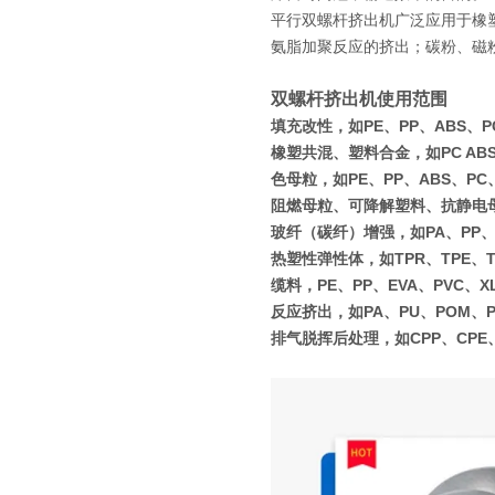
平行双螺杆挤出机广泛应用于橡
氨脂加聚反应的挤出；碳粉、磁
双螺杆挤出机使用范围
填充改性，如PE、PP、ABS、PC
橡塑共混、塑料合金，如PC ABS、P
色母粒，如PE、PP、ABS、PC
阻燃母粒、可降解塑料、抗静电
玻纤（碳纤）增强，如PA、PP、P
热塑性弹性体，如TPR、TPE、T
缆料，PE、PP、EVA、PVC、X
反应挤出，如PA、PU、POM、
排气脱挥后处理，如CPP、CPE、