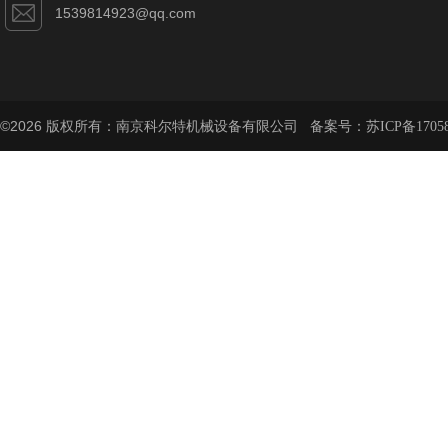
1539814923@qq.com
©2026 版权所有：南京科尔特机械设备有限公司 备案号：
苏ICP备1705