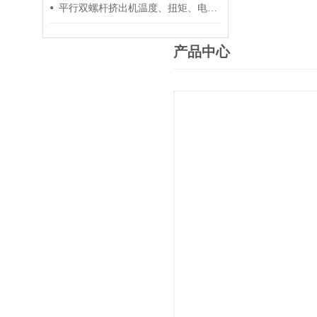
平行双螺杆挤出机温度、扭矩、电流控制要点
产品中心