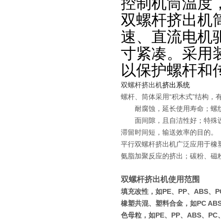
控制机筒温度
双螺杆挤出机
速、直流电机
寸紧凑。采用
以保护螺杆和
双螺杆挤出机
挤出系统
螺杆、筒体采用“积木式”结构
耐腐蚀，延长使用寿命；螺纹元
面间隙，且自洁性好；特殊设计
滞留时间短，输送效率的目的。
平行双螺杆挤出机广泛应用于橡
氨脂加聚反应的挤出；碳粉、磁
双螺杆挤出机使用范围
填充改性，如PE、PP、ABS、PC
橡塑共混、塑料合金，如PC ABS、P
色母粒，如PE、PP、ABS、PC