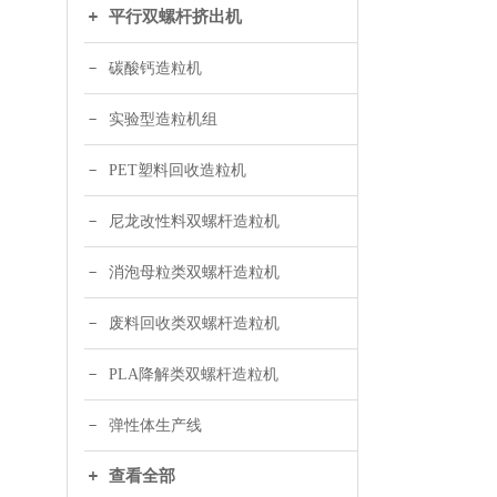
平行双螺杆挤出机
碳酸钙造粒机
实验型造粒机组
PET塑料回收造粒机
尼龙改性料双螺杆造粒机
消泡母粒类双螺杆造粒机
废料回收类双螺杆造粒机
PLA降解类双螺杆造粒机
弹性体生产线
查看全部