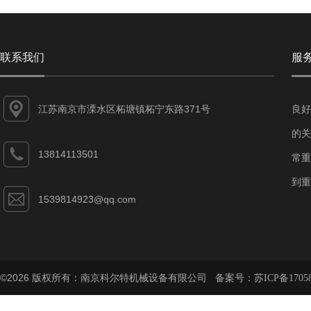
联系我们
服
江苏南京市溧水区柘塘镇柘宁东路371号
良好
的关
13814113501
常重
到重
1539814923@qq.com
©2026 版权所有：南京科尔特机械设备有限公司 备案号：
苏ICP备1705