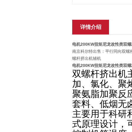
详情介绍
电机200KW扭矩尼龙改性类双
南京科尔特出售：平行同向双螺杆
螺杆挤出机辅机
电机200KW扭矩尼龙改性类双
双螺杆挤出机
加、氯化、聚烯
聚氨脂加聚反
套料、低烟无
主要用于科研
式原理设计，