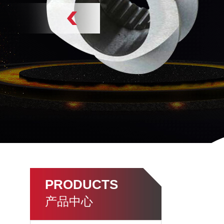
PRODUCTS
产品中心