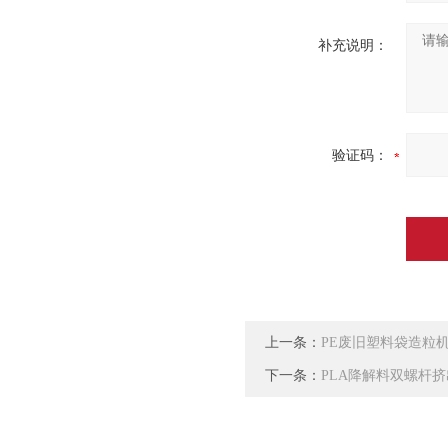
补充说明：
验证码：
上一条：
PE废旧塑料袋造粒
下一条：
PLA降解料双螺杆挤出