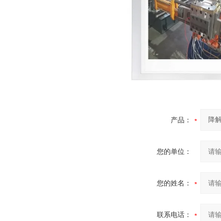
产品：
您的单位：
您的姓名：
联系电话：