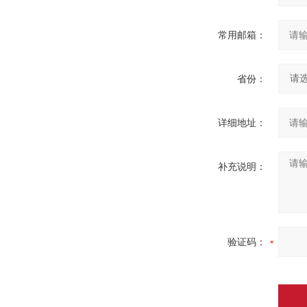
常用邮箱：
省份：
详细地址：
补充说明：
验证码：