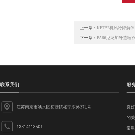
上一条：
KET52机风冷降解
下一条：
PA66尼龙加纤造粒
联系我们
服
江苏南京市溧水区柘塘镇柘宁东路371号
良好
的关
13814113501
常重