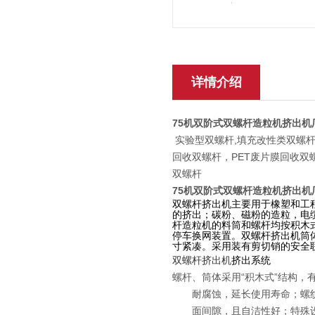
详情介绍
75机双阶式双螺杆造粒机挤出机
实验型双螺杆,填充改性类双螺杆
回收双螺杆，PET废片膜回收双
双螺杆
75机双阶式双螺杆造粒机挤出机
双螺杆挤出机主要用于橡塑和工
的挤出；碳粉、磁粉的造粒，电
杆造粒机的料筒和螺杆均按积木
停车换网装置。双螺杆挤出机筒
寸紧凑。采用装有剪切销的安全
双螺杆挤出机
挤出系统
螺杆、筒体采用“积木式”结构
耐腐蚀，延长使用寿命；螺纹元
面间隙，且自洁性好；特殊设计