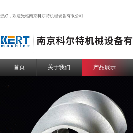
您好，欢迎光临
南京科尔特机械设备有限公司
首页
关于我们
产品展示