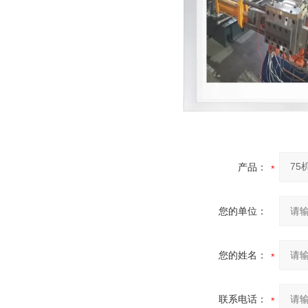
产品：
您的单位：
您的姓名：
联系电话：