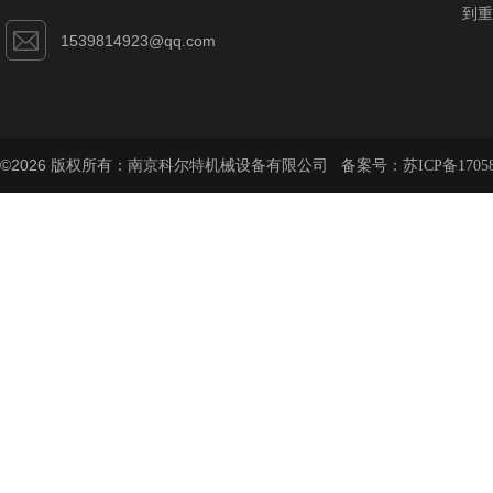
到重
1539814923@qq.com
©2026 版权所有：南京科尔特机械设备有限公司 备案号：
苏ICP备1705