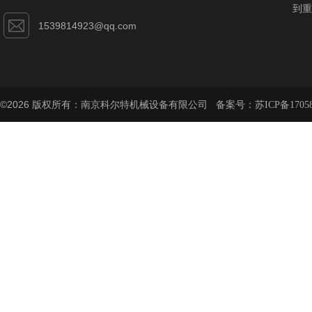
到重
1539814923@qq.com
©2026 版权所有：南京科尔特机械设备有限公司 备案号：
苏ICP备1705