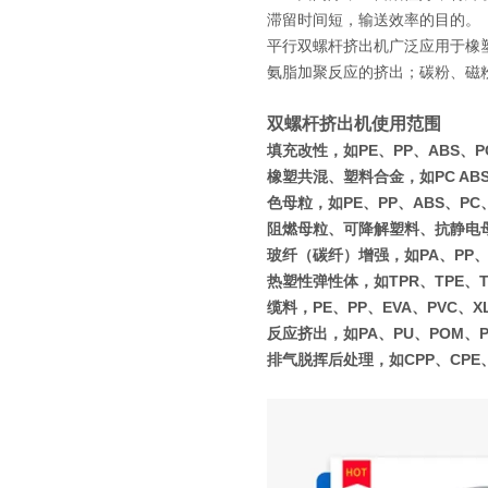
滞留时间短，输送效率的目的。
平行双螺杆挤出机广泛应用于橡
氨脂加聚反应的挤出；碳粉、磁
双螺杆挤出机使用范围
填充改性，如PE、PP、ABS、PC
橡塑共混、塑料合金，如PC ABS、P
色母粒，如PE、PP、ABS、PC
阻燃母粒、可降解塑料、抗静电
玻纤（碳纤）增强，如PA、PP、P
热塑性弹性体，如TPR、TPE、T
缆料，PE、PP、EVA、PVC、X
反应挤出，如PA、PU、POM、
排气脱挥后处理，如CPP、CPE、