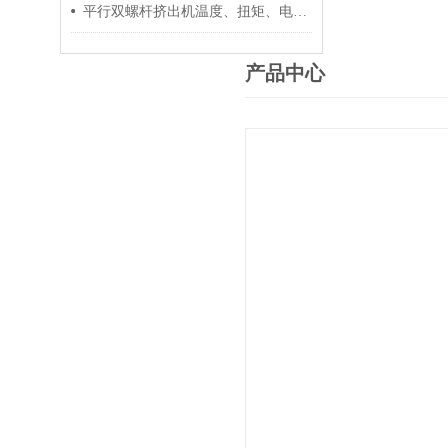
平行双螺杆挤出机温度、扭矩、电流控制要点
产品中心