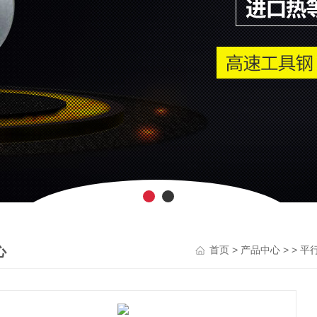
心
>
> >
首页
产品中心
平