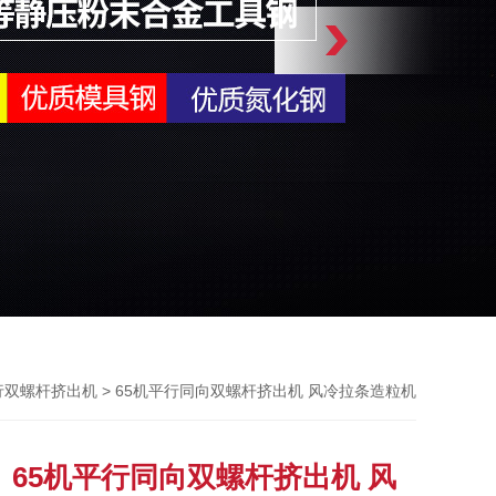
> 65机平行同向双螺杆挤出机 风冷拉条造粒机
行双螺杆挤出机
65机平行同向双螺杆挤出机 风