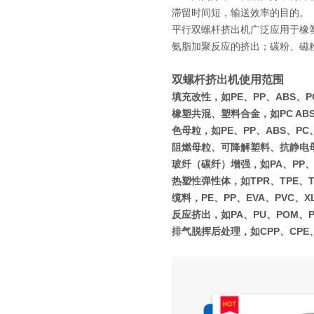
滞留时间短，输送效率的目的。
平行双螺杆挤出机广泛应用于橡
氨脂加聚反应的挤出；碳粉、磁
双螺杆挤出机使用范围
填充改性，如PE、PP、ABS、PC
橡塑共混、塑料合金，如PC ABS、P
色母粒，如PE、PP、ABS、PC
阻燃母粒、可降解塑料、抗静电
玻纤（碳纤）增强，如PA、PP、P
热塑性弹性体，如TPR、TPE、T
缆料，PE、PP、EVA、PVC、X
反应挤出，如PA、PU、POM、
排气脱挥后处理，如CPP、CPE、