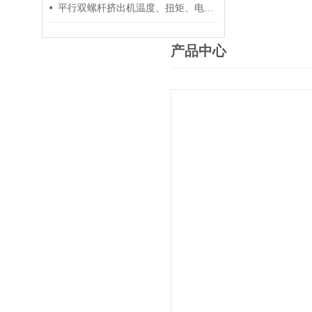
平行双螺杆挤出机温度、扭矩、电流控制要点
产品中心