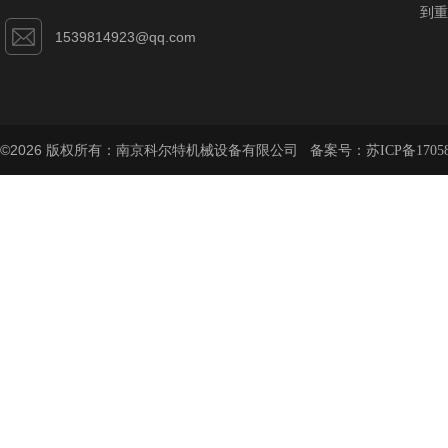
到重
1539814923@qq.com
©2026 版权所有：南京科尔特机械设备有限公司 备案号：
苏ICP备1705