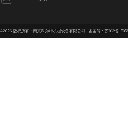
©2026 版权所有：南京科尔特机械设备有限公司 备案号：
苏ICP备1705