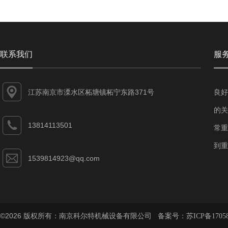
联系我们
服
江苏南京市溧水区柘塘镇柘宁东路371号
良好
的关
13814113501
常重
到重
1539814923@qq.com
©2026 版权所有：南京科尔特机械设备有限公司 备案号：
苏ICP备1705