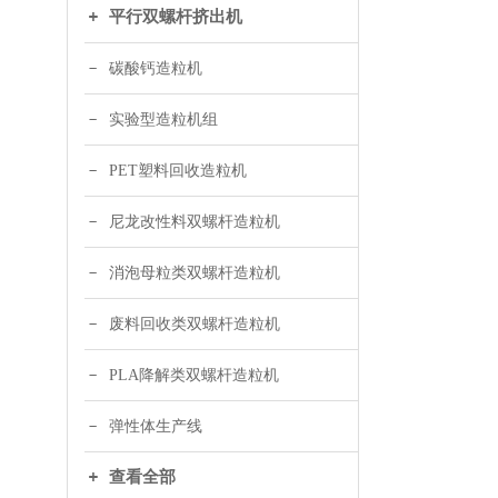
平行双螺杆挤出机
碳酸钙造粒机
实验型造粒机组
PET塑料回收造粒机
尼龙改性料双螺杆造粒机
消泡母粒类双螺杆造粒机
废料回收类双螺杆造粒机
PLA降解类双螺杆造粒机
弹性体生产线
查看全部