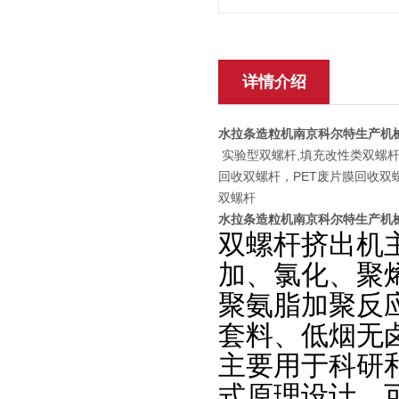
详情介绍
水拉条造粒机南京科尔特​生产机
实验型双螺杆,填充改性类双螺杆
回收双螺杆，PET废片膜回收双
双螺杆
水拉条造粒机南京科尔特​生产机
双螺杆挤出机
加、氯化、聚烯
聚氨脂加聚反
套料、低烟无
主要用于科研
式原理设计，