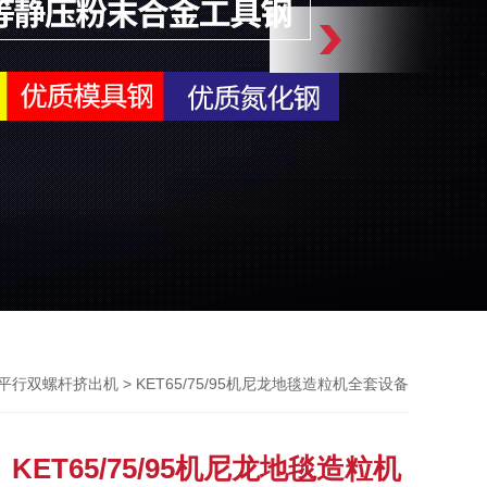
> KET65/75/95机尼龙地毯造粒机全套设备
平行双螺杆挤出机
KET65/75/95机尼龙地毯造粒机