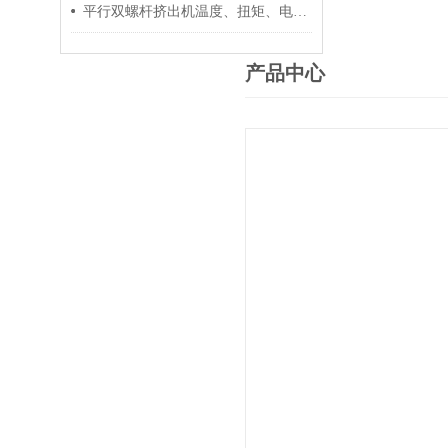
平行双螺杆挤出机温度、扭矩、电流控制要点
产品中心