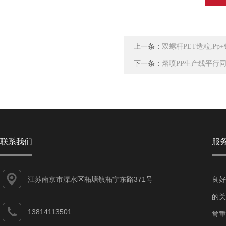
上一条：
双螺杆PET造粒,P
下一条：
熔喷PP生产线平行同
联系我们
服
江苏南京市溧水区柘塘镇柘宁东路371号
良好
的关
13814113501
常重