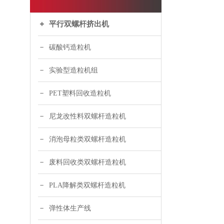
平行双螺杆挤出机
碳酸钙造粒机
实验型造粒机组
PET塑料回收造粒机
尼龙改性料双螺杆造粒机
消泡母粒类双螺杆造粒机
废料回收类双螺杆造粒机
PLA降解类双螺杆造粒机
弹性体生产线