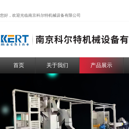
您好，欢迎光临
南京科尔特机械设备有限公司
首页
关于我们
产品展示