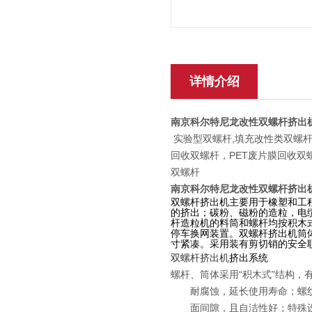
详情介绍
南京科尔特尼龙改性双螺杆挤出机
实验型双螺杆,填充改性类双螺杆
回收双螺杆，PET废片膜回收双
双螺杆
南京科尔特尼龙改性双螺杆挤出机
双螺杆挤出机主要用于橡塑和工
的挤出；碳粉、磁粉的造粒，电
杆造粒机的料筒和螺杆均按积木
停车换网装置。双螺杆挤出机筒
寸紧凑。采用装有剪切销的安全
双螺杆挤出机
挤出系统
螺杆、筒体采用“积木式”结构
耐腐蚀，延长使用寿命；螺纹元
面间隙，且自洁性好；特殊设计