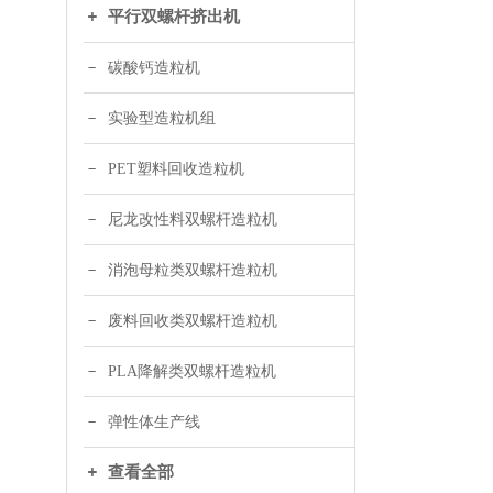
平行双螺杆挤出机
碳酸钙造粒机
实验型造粒机组
PET塑料回收造粒机
尼龙改性料双螺杆造粒机
消泡母粒类双螺杆造粒机
废料回收类双螺杆造粒机
PLA降解类双螺杆造粒机
弹性体生产线
查看全部