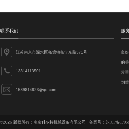
联系我们
服
江苏南京市溧水区柘塘镇柘宁东路371号
良好
的关
13814113501
常重
到重
1539814923@qq.com
©2026 版权所有：南京科尔特机械设备有限公司 备案号：
苏ICP备1705