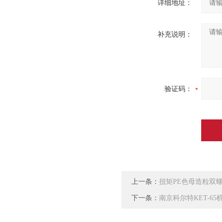
详细地址：
补充说明：
验证码：
上一条：
扭矩PE色母造粒双
下一条：
南京科尔特KET-6