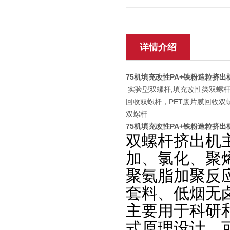
详情介绍
75机填充改性PA+铁粉造粒挤出
实验型双螺杆,填充改性类双螺杆
回收双螺杆，PET废片膜回收双
双螺杆
75机填充改性PA+铁粉造粒挤出
双螺杆挤出机
加、氯化、聚烯
聚氨脂加聚反
套料、低烟无
主要用于科研
式原理设计，