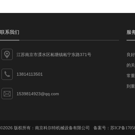
联系我们
服
江苏南京市溧水区柘塘镇柘宁东路371号
良好
的关
13814113501
常重
到重
1539814923@qq.com
©2026 版权所有：南京科尔特机械设备有限公司 备案号：
苏ICP备1705