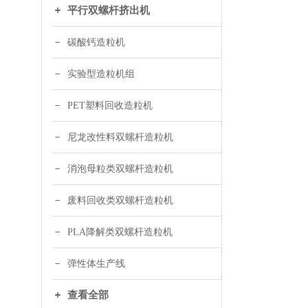
平行双螺杆挤出机
碳酸钙造粒机
实验型造粒机组
PET塑料回收造粒机
尼龙改性料双螺杆造粒机
消泡母粒类双螺杆造粒机
废料回收类双螺杆造粒机
PLA降解类双螺杆造粒机
弹性体生产线
查看全部