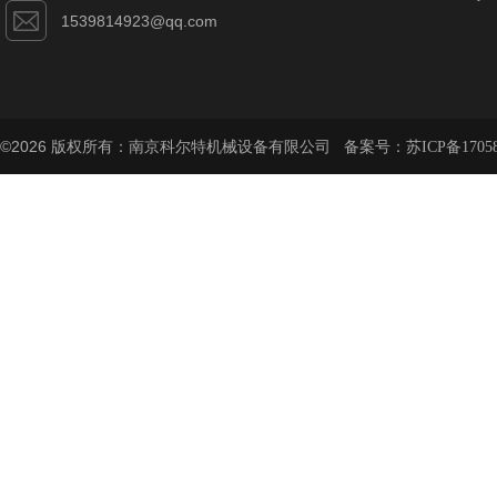
1539814923@qq.com
©2026 版权所有：南京科尔特机械设备有限公司 备案号：
苏ICP备1705