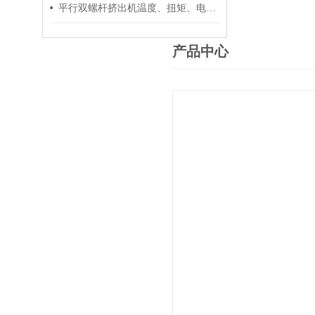
平行双螺杆挤出机温度、扭矩、电流控制要点
产品中心