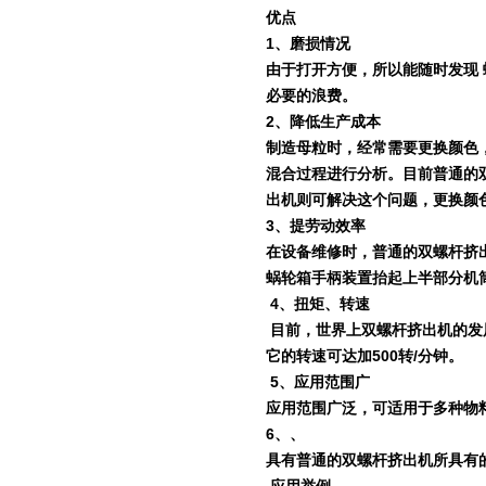
优点
1
、磨损情况
由于打开方便，所以能随时发现
必要的浪费。
2
、降低生产成本
制造母粒时，经常需要更换颜色
混合过程进行分析。目前普通的
出机则可解决这个问题，更换颜
3
、提劳动效率
在设备维修时，普通的双螺杆挤
蜗轮箱手柄装置抬起上半部分机
4
、扭矩、转速
目前，世界上双螺杆挤出机的发
它的转速可达加
500
转
/
分钟。
5
、应用范围广
应用范围广泛，可适用于多种物
6
、、
具有普通的双螺杆挤出机所具有