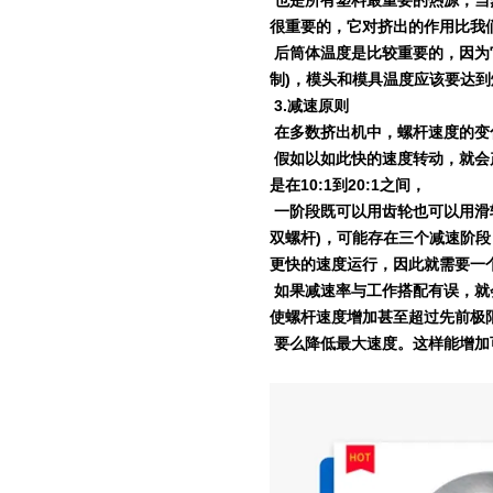
也是所有塑料最重要的热源，当
很重要的，它对挤出的作用比我
后筒体温度是比较重要的，因为
制
)
，模头和模具温度应该要达到
3.
减速原则
在多数挤出机中，螺杆速度的变
假如以如此快的速度转动，就会
是在
10:1
到
20:1
之间，
一阶段既可以用齿轮也可以用滑
双螺杆
)
，可能存在三个减速阶段
更快的速度运行，因此就需要一
如果减速率与工作搭配有误，就
使螺杆速度增加甚至超过先前极
要么降低最大速度。这样能增加