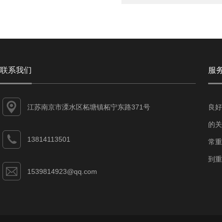
联系我们
服
江苏南京市溧水区柘塘镇柘宁东路371号
良好
的关
13814113501
常重
到重
1539814923@qq.com