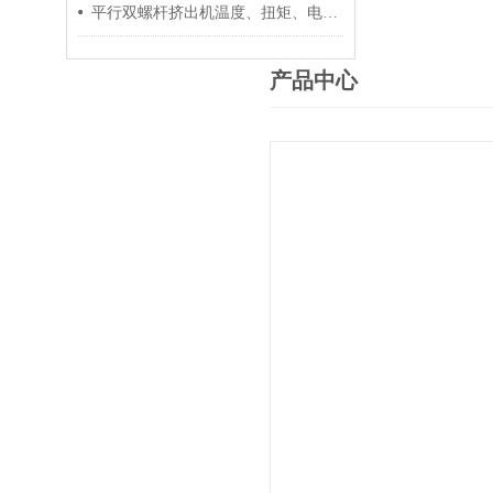
平行双螺杆挤出机温度、扭矩、电流控制要点
产品中心