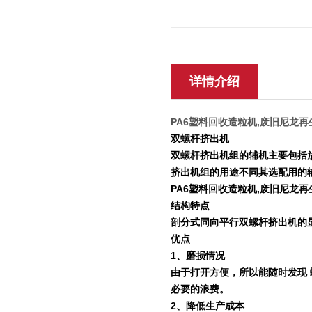
详情介绍
PA6塑料回收造粒机,废旧尼龙
双螺杆挤出机
双螺杆挤出机组的辅机主要包括
挤出机组的用途不同其选配用的
PA6塑料回收造粒机,废旧尼龙
结构特点
剖分式同向平行双螺杆挤出机的
优点
1
、磨损情况
由于打开方便，所以能随时发现
必要的浪费。
2
、降低生产成本