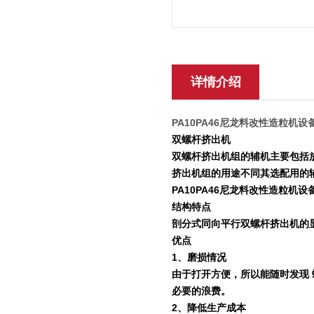
详情介绍
PA10PA46尼龙料改性造粒机设
双螺杆挤出机
双螺杆挤出机组的辅机主要包括
挤出机组的用途不同其选配用的
PA10PA46尼龙料改性造粒机设
结构特点
剖分式同向平行双螺杆挤出机的
优点
1
、磨损情况
由于打开方便，所以能随时发现
必要的浪费。
2
、降低生产成本