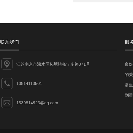
联系我们
服
江苏南京市溧水区柘塘镇柘宁东路371号
良好
的关
13814113501
常重
到重
1539814923@qq.com