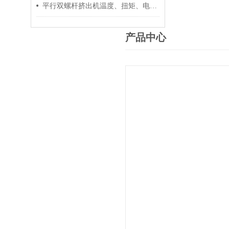
平行双螺杆挤出机温度、扭矩、电流控制要点
产品中心