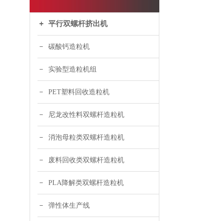
平行双螺杆挤出机
碳酸钙造粒机
实验型造粒机组
PET塑料回收造粒机
尼龙改性料双螺杆造粒机
消泡母粒类双螺杆造粒机
废料回收类双螺杆造粒机
PLA降解类双螺杆造粒机
弹性体生产线