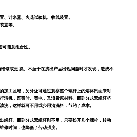
置、计米器、火花试验机、收线装置。
装置等。
套可随意组合性。
的维修或更 换。不至于在挤出产品出现问题时才发现，造成不
的加工区域，另外还可通过观察整个螺杆上的熔体剖面来对
行清机，既费时、费电，又浪费原材料。而剖分式双螺杆挤
清洗，
这样就可不用或少用清洗料，节约了成本。
出螺杆。而剖分式双螺杆则不用，只要松开几个螺栓，转动
维修时间，也降低了劳动强度。