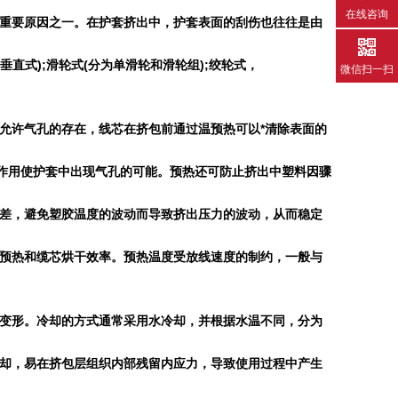
在线咨询
重要原因之一。在护套挤出中，护套表面的刮伤也往往是由
垂直式
);
滑轮式
(
分为单滑轮和滑轮组
);
绞轮式，
微信扫一扫
允许气孔的存在，线芯在挤包前通过温预热可以*清除表面的
作用使护套中出现气孔的可能。预热还可防止挤出中塑料因骤
差，避免塑胶温度的波动而导致挤出压力的波动，从而稳定
预热和缆芯烘干效率。预热温度受放线速度的制约，一般与
变形。冷却的方式通常采用水冷却，并根据水温不同，分为
却，易在挤包层组织内部残留内应力，导致使用过程中产生