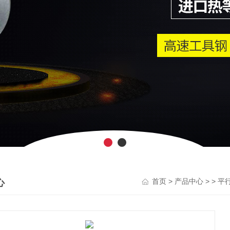
心
>
> >
首页
产品中心
平