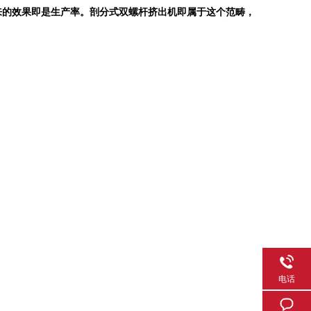
来的效果即是生产率。剖分式双螺杆挤出机即属于这个范畴，
电话