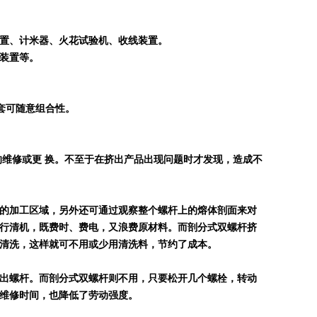
置、计米器、火花试验机、收线装置。
装置等。
套可随意组合性。
的维修或更 换。不至于在挤出产品出现问题时才发现，造成不
的加工区域，另外还可通过观察整个螺杆上的熔体剖面来对
行清机，既费时、费电，又浪费原材料。而剖分式双螺杆挤
清洗，
这样就可不用或少用清洗料，节约了成本。
出螺杆。而剖分式双螺杆则不用，只要松开几个螺栓，转动
维修时间，也降低了劳动强度。