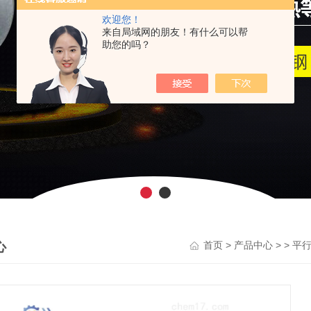
欢迎您！
来自局域网的朋友！有什么可以帮
助您的吗？
心
>
> >
首页
产品中心
平