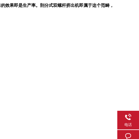
来的效果即是生产率。剖分式双螺杆挤出机即属于这个范畴，
电话