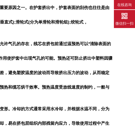
在线咨询
重要原因之一。在护套挤出中，护套表面的刮伤也往往是由
垂直式
);
滑轮式
(
分为单滑轮和滑轮组
);
绞轮式，
微信扫一扫
允许气孔的存在，线芯在挤包前通过温预热可以*清除表面的
作用使护套中出现气孔的可能。预热还可防止挤出中塑料因骤
差，避免塑胶温度的波动而导致挤出压力的波动，从而稳定
预热和缆芯烘干效率。预热温度受放线速度的制约，一般与
变形。冷却的方式通常采用水冷却，并根据水温不同，分为
却，易在挤包层组织内部残留内应力，导致使用过程中产生