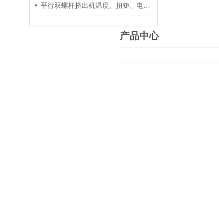
平行双螺杆挤出机温度、扭矩、电流控制要点
产品中心