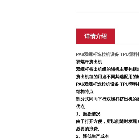
详情介绍
PA6双螺杆造粒机设备 TPU塑
双螺杆挤出机
双螺杆挤出机组的辅机主要包括
挤出机组的用途不同其选配用的
PA6双螺杆造粒机设备 TPU塑
结构特点
剖分式同向平行双螺杆挤出机的
优点
1
、磨损情况
由于打开方便，所以能随时发现
必要的浪费。
2
、降低生产成本