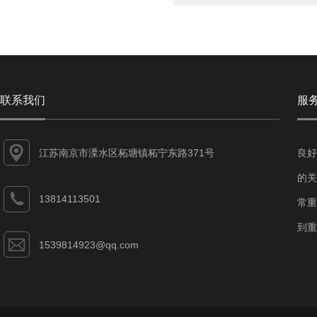
联系我们
服
江苏南京市溧水区柘塘镇柘宁东路371号
良好
的关
13814113501
常重
到重
1539814923@qq.com