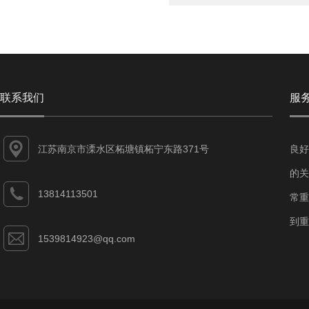
联系我们
服
江苏南京市溧水区柘塘镇柘宁东路371号
良好
的关
13814113501
常重
到重
1539814923@qq.com