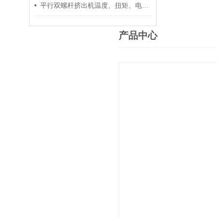
平行双螺杆挤出机温度、扭矩、电流控制要点
产品中心