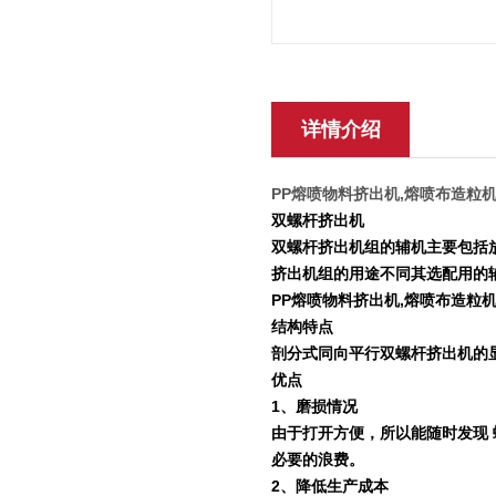
详情介绍
PP熔喷物料挤出机,熔喷布造粒
双螺杆挤出机
双螺杆挤出机组的辅机主要包括
挤出机组的用途不同其选配用的
PP熔喷物料挤出机,熔喷布造粒
结构特点
剖分式同向平行双螺杆挤出机的
优点
1
、磨损情况
由于打开方便，所以能随时发现
必要的浪费。
2
、降低生产成本