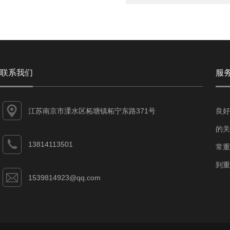
联系我们
服
江苏南京市溧水区柘塘镇柘宁东路371号
良好
的关
13814113501
常重
到重
1539814923@qq.com