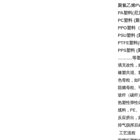
聚氯乙烯
P
PA
塑料
(
尼
PC
塑料
(
聚
PPO
塑料（
PSU
塑料
(
PTFE
塑料
(
PPS
塑料
(
………
.
等
填充改性，如P
橡塑共混、塑料
色母粒，如P
阻燃母粒、
玻纤（碳纤）
热塑性弹性体
缆料，PE、
反应挤出，如
排气脱挥后处
工艺流程