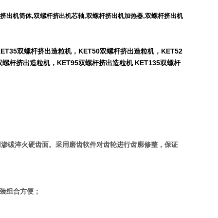
挤出机筒体,双螺杆挤出机芯轴,双螺杆挤出机加热器,双螺杆挤出机
ET35双螺杆挤出造粒机，KET50双螺杆挤出造粒机，KET52
螺杆挤出造粒机，KET95双螺杆挤出造粒机 KET135双螺杆
用渗碳淬火硬齿面。采用磨齿软件对齿轮进行齿廓修整，保证
装组合方便；