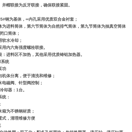
、并帽联接为反牙联接，确保联接紧固。
45#
钢为基体，
∞
内孔采用优质双合金衬套；
体为进料筒体，第六节筒体为自然排气筒体，第九节筒体为抽真空筒体
闭口筒体；
用软水冷却；
采用内六角强度螺栓联接。
段：进料区不加热，其他采用优质铸铝加热器。
却系统
泵功
与机体分离，便于清洗和维修；
水电磁阀、针型阀控制；
冷却器：
1
台。
系统：
；
水箱为不锈钢材质；
置式，清理维修方便
统