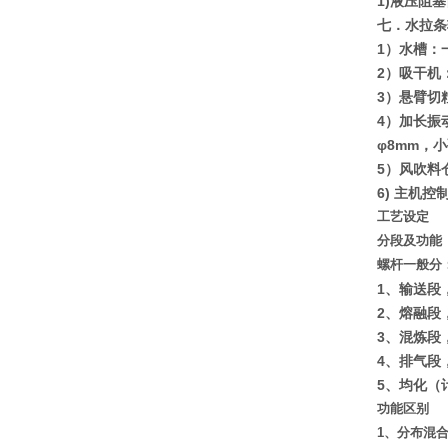
1)
液压阻塞
七．水拉条
1
）水槽：
2
）吸干机
3
）悬臂切
4
）加长振
φ8mm
，小
5
）风吹料
6)
主机控
工艺设定
分段及功能
螺杆一般分
1
、输送段
2
、熔融段
3
、混炼段
4
、排气段
5
、均化（
功能区别
1
、分布混