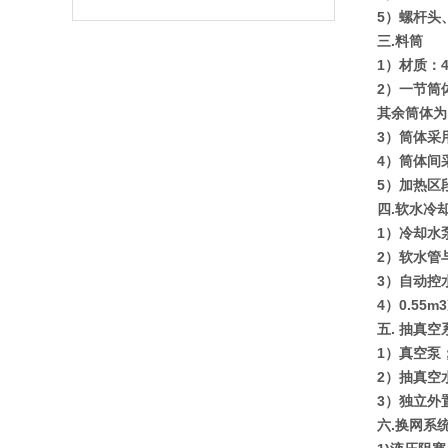
5
）螺杆头
三
.
料筒
1
）材质：
2
）一节筒
其余筒体为
3
）筒体采
4
）筒体间
5
）加热区
四
.
软水冷
1
）冷却水
2
）软水管
3
）自动控
4
）
0.55m3
五
.
抽真空
1
）真空泵
2
）抽真空
3
）独立外
六
.
换网系