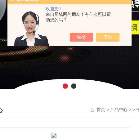
欢迎您！
来自局域网的朋友！有什么可以帮
助您的吗？
心
>
> >
首页
产品中心