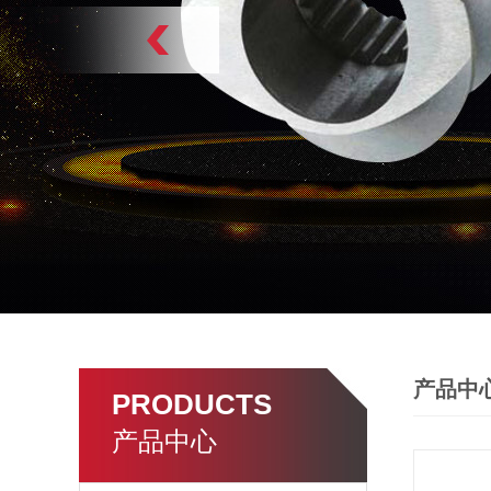
产品中
PRODUCTS
产品中心