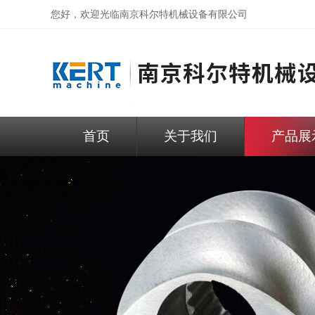
您好，欢迎光临
南京科尔特机械设备有限公司
首页
关于我们
产品展