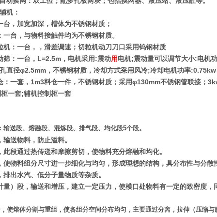
自动换网：双工位；配多孔板两块；包括换网器、液压站、液压缸等。
辅机：
一台，加宽加深，槽体为不锈钢材质；
：一台，与物料接触件均为不锈钢材质。
粒机：一台，，滑差调速；切粒机动刀刀口采用钨钢材质
动筛：一台，
L=2.5m
，电机采用
:
震动
用
电机
;
震动量可以调节大小
:
电机
孔直径
φ2.5mm
，不锈钢材质，冷却方式采用风冷
;
冷却电机功率
:0.75kw
仓：一套，
1m3
料仓一件，不锈钢材质；采用
φ130mm
不锈钢管联接；
3k
制柜一套
;
辅机控制柜一套
：输送段、熔融段、混炼段、排气段、均化段
5
个段。
，输送物料，防止溢料。
，此段通过热传递和摩擦剪切，使物料充分熔融和均化。
，使物料组分尺寸进一步细化与均匀，形成理想的结构，具分布性与分散
，排出水汽、低分子量物质等杂质。
计量）段，输送和增压，建立一定压力，使模口处物料有一定的致密度，
合，使熔体分割与重组，使各组分空间分布均匀，主要通过分离，拉伸（压缩与