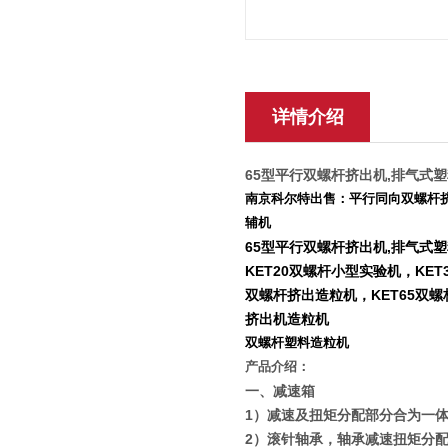
详情介绍
65型平行双螺杆挤出机,排气式
南京科尔特出售：平行同向双螺杆挤
辅机
65型平行双螺杆挤出机,排气式
KET20双螺杆小型实验机，KET
双螺杆挤出造粒机，KET65双螺
挤出机造粒机
双螺杆塑料造粒机
产品介绍：
一、减速箱
1
）减速及扭矩分配部分合为一
2
）滚针轴承，轴承减速扭矩分