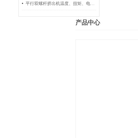
平行双螺杆挤出机温度、扭矩、电流控制要点
产品中心