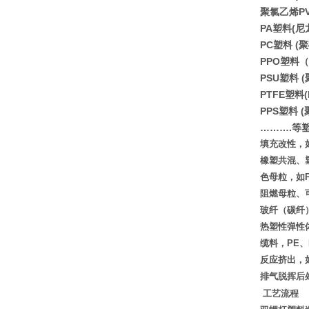
聚氯乙烯
P
PA
塑料
(
尼
PC
塑料
(
聚
PPO
塑料（
PSU
塑料
(
PTFE
塑料
(
PPS
塑料
(
………
.
等
填充改性，如P
橡塑共混、塑料
色母粒，如P
阻燃母粒、
玻纤（碳纤）
热塑性弹性体
缆料，PE、
反应挤出，如
排气脱挥后处
工艺流程