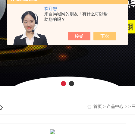
欢迎您！
来自局域网的朋友！有什么可以帮
助您的吗？
心
>
> >
首页
产品中心