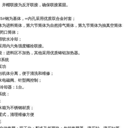
、并帽联接为反牙联接，确保联接紧固。
45#
钢为基体，
∞
内孔采用优质双合金衬套；
体为进料筒体，第六节筒体为自然排气筒体，第九节筒体为抽真空筒体
闭口筒体；
用软水冷却；
采用内六角强度螺栓联接。
段：进料区不加热，其他采用优质铸铝加热器。
却系统
泵功
与机体分离，便于清洗和维修；
水电磁阀、针型阀控制；
冷却器：
1
台。
系统：
；
水箱为不锈钢材质；
置式，清理维修方便
统