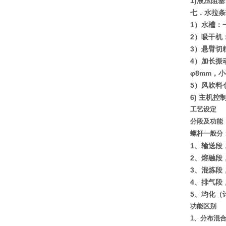
1)
液压阻塞
七．水拉条
1
）水槽：
2
）吸干机
3
）悬臂切
4
）加长振
φ8mm
，小
5
）风吹料
6)
主机控
工艺设定
分段及功能
螺杆一般分
1
、输送段
2
、熔融段
3
、混炼段
4
、排气段
5
、均化（
功能区别
1
、分布混