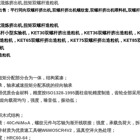
式混炼挤出机,扭矩双螺杆造粒机
出售：平行同向双螺杆挤出机,双螺杆挤出机螺纹套,双螺杆挤出机喂料机,双螺杆
式混炼挤出机,扭矩双螺杆造粒机
双螺杆小型实验机，KET30双螺杆挤出造粒机，KET36双螺杆挤出造粒机，K
造粒机，KET65双螺杆挤出造粒机，KET75双螺杆挤出造粒机，KET85双
机
造粒机
扭矩分配部分合为一体，结构紧凑；
承，轴承减速扭矩分配系统的径向轴承
用优质合金材料，精度按
ISO1328-1995
圆柱齿轮精度制造，齿轮全部采
齿向载荷均匀，强度，噪音低，振动低；
积木式结构；
质：
40CrNiMoA
，螺纹元件与芯轴为渐开线联接；强度，承载负荷大，拆
件材质为优质速工具钢
W6MO5CR4V2
，温真空淬火热处理；
度：
HRC60-64
；