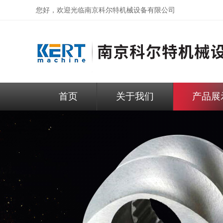
您好，欢迎光临
南京科尔特机械设备有限公司
首页
关于我们
产品展