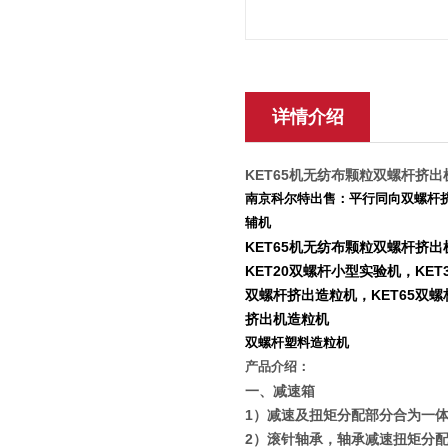
详情介绍
KET65机无纺布颗粒双螺杆挤出
南京科尔特出售：平行同向双螺杆挤
辅机
KET65机无纺布颗粒双螺杆挤出
KET20双螺杆小型实验机，KET
双螺杆挤出造粒机，KET65双螺
挤出机造粒机
双螺杆塑料造粒机
产品介绍：
一、减速箱
1
）减速及扭矩分配部分合为一
2
）滚针轴承，轴承减速扭矩分