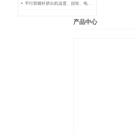
平行双螺杆挤出机温度、扭矩、电流控制要点
产品中心