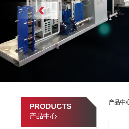
产品中
PRODUCTS
产品中心