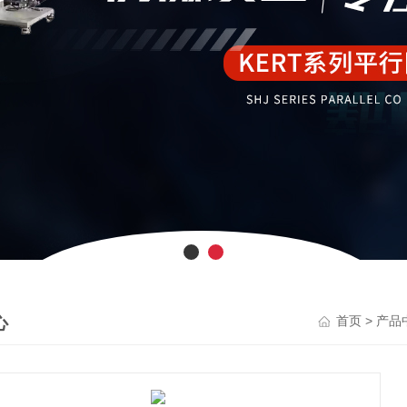
心
>
首页
产品