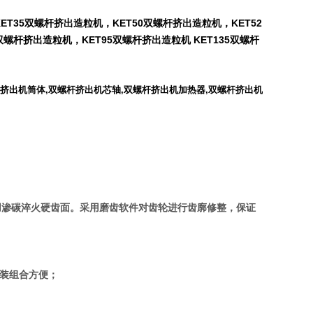
ET35双螺杆挤出造粒机，KET50双螺杆挤出造粒机，KET52
螺杆挤出造粒机，KET95双螺杆挤出造粒机 KET135双螺杆
挤出机筒体,双螺杆挤出机芯轴,双螺杆挤出机加热器,双螺杆挤出机
用渗碳淬火硬齿面。采用磨齿软件对齿轮进行齿廓修整，保证
装组合方便；