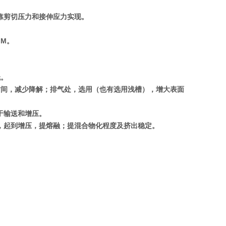
靠剪切压力和接伸应力实现。
MM
。
低。
时间，减少降解；排气处，选用（也有选用浅槽），增大表面
于输送和增压。
，起到增压，提熔融；提混合物化程度及挤出稳定。