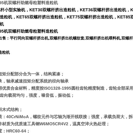
95机双螺杆助燃母粒塑料造粒机
双螺杆小型实验机，KET30双螺杆挤出造粒机，KET36双螺杆挤出造粒机，K
造粒机，KET65双螺杆挤出造粒机，KET75双螺杆挤出造粒机，KET85双
机
95机双螺杆助燃母粒塑料造粒机
出售：平行同向双螺杆挤出机,双螺杆挤出机螺纹套,双螺杆挤出机喂料机,双螺杆
造粒机
扭矩分配部分合为一体，结构紧凑；
承，轴承减速扭矩分配系统的径向轴承
用优质合金材料，精度按
ISO1328-1995
圆柱齿轮精度制造，齿轮全部采
齿向载荷均匀，强度，噪音低，振动低；
积木式结构；
质：
40CrNiMoA
，螺纹元件与芯轴为渐开线联接；强度，承载负荷大，拆
件材质为优质速工具钢
W6MO5CR4V2
，温真空淬火热处理；
度：
HRC60-64
；