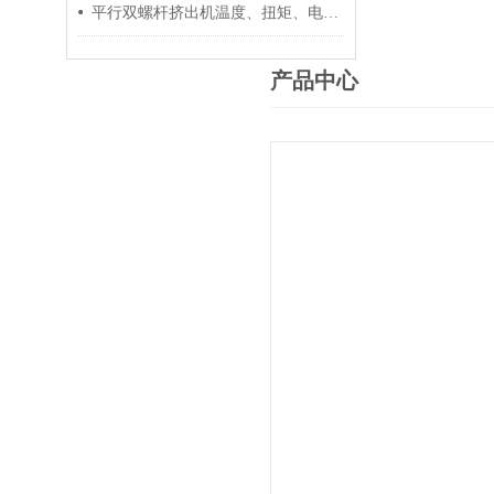
平行双螺杆挤出机温度、扭矩、电流控制要点
产品中心