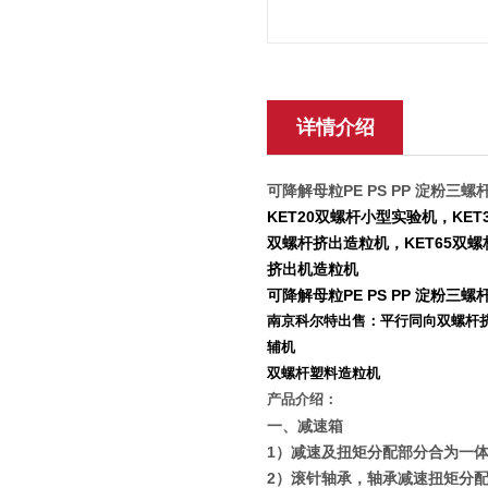
详情介绍
可降解母粒PE PS PP 淀粉三螺
KET20双螺杆小型实验机，KET
双螺杆挤出造粒机，KET65双螺
挤出机造粒机
可降解母粒PE PS PP 淀粉三螺
南京科尔特出售：平行同向双螺杆挤
辅机
双螺杆塑料造粒机
产品介绍：
一、减速箱
1
）减速及扭矩分配部分合为一
2
）滚针轴承，轴承减速扭矩分