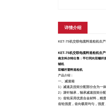
详情介绍
KET-75机交联电缆料造粒机生
KET-75机交联电缆料造粒机生
南京科尔特出售：平行同向双螺杆挤
辅机
双螺杆塑料造粒机
产品介绍：
一、减速箱
1
）减速及扭矩分配部分合为一
2
）滚针轴承，轴承减速扭矩分
3
）齿轮采用优质合金材料，精
齿轮强度，齿向载荷均匀，强度