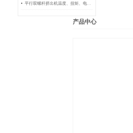
平行双螺杆挤出机温度、扭矩、电流控制要点
产品中心