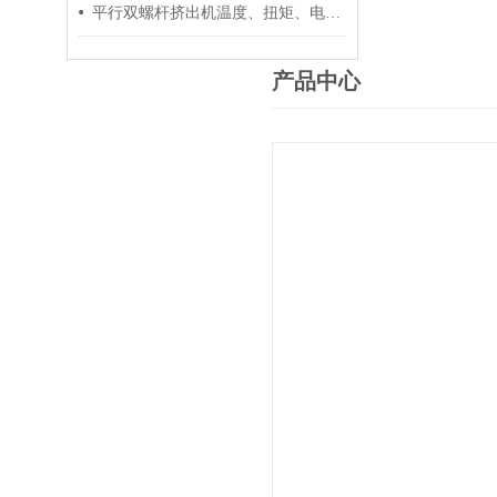
平行双螺杆挤出机温度、扭矩、电流控制要点
产品中心