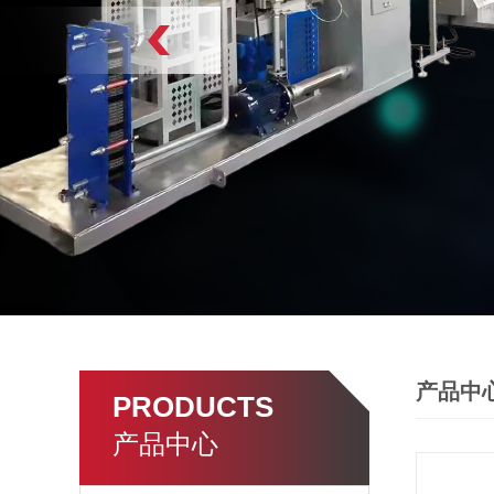
产品中
PRODUCTS
产品中心