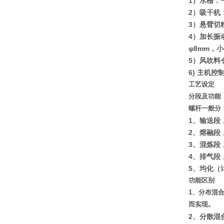
1
）水槽：
2
）吸干机
3
）悬臂切
4
）加长振
φ8mm
，小
5
）风吹料
6)
主机控
工艺设定
分段及功能
螺杆一般分
1
、输送段
2
、熔融段
3
、混炼段
4
、排气段
5
、均化（
功能区别
1
、分布混
而实现。
2
、分散混