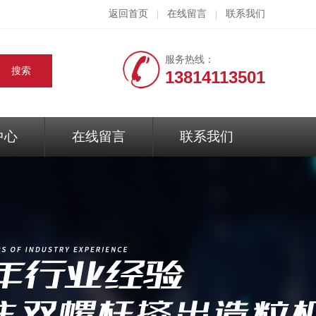
返回首页
在线留言
联系我们
|
|
服务热线：
13814113501
中心
在线留言
联系我们