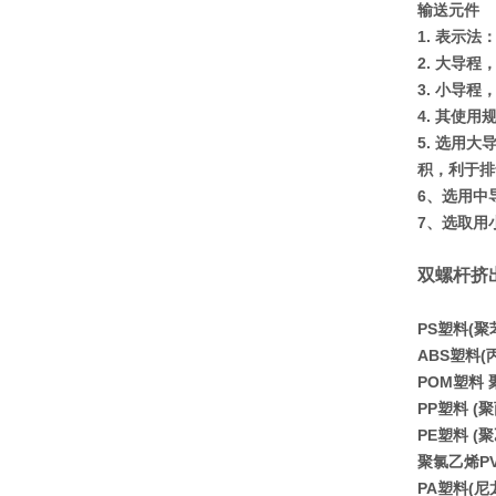
输送元件
1.
表示法
2.
大导程
3.
小导程
4.
其使用
5.
选用大
积，利于排
6
、选用中
7
、选取用
双螺杆挤
PS
塑料
(
聚
ABS
塑料
(
POM
塑料 
PP
塑料
(
聚
PE
塑料
(
聚
聚氯乙烯
P
PA
塑料
(
尼