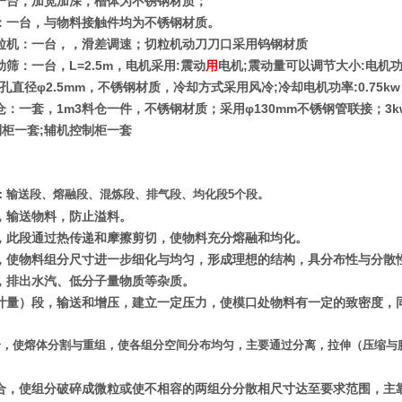
一台，加宽加深，槽体为不锈钢材质；
：一台，与物料接触件均为不锈钢材质。
粒机：一台，，滑差调速；切粒机动刀刀口采用钨钢材质
动筛：一台，
L=2.5m
，电机采用
:
震动
用
电机
;
震动量可以调节大小
:
电机
孔直径
φ2.5mm
，不锈钢材质，冷却方式采用风冷
;
冷却电机功率
:0.75kw
仓：一套，
1m3
料仓一件，不锈钢材质；采用
φ130mm
不锈钢管联接；
3k
制柜一套
;
辅机控制柜一套
：输送段、熔融段、混炼段、排气段、均化段
5
个段。
，输送物料，防止溢料。
，此段通过热传递和摩擦剪切，使物料充分熔融和均化。
，使物料组分尺寸进一步细化与均匀，形成理想的结构，具分布性与分散
，排出水汽、低分子量物质等杂质。
计量）段，输送和增压，建立一定压力，使模口处物料有一定的致密度，
合，使熔体分割与重组，使各组分空间分布均匀，主要通过分离，拉伸（压缩与
合，使组分破碎成微粒或使不相容的两组分分散相尺寸达至要求范围，主