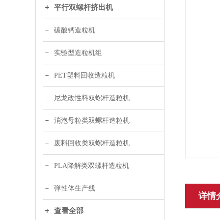
平行双螺杆挤出机
碳酸钙造粒机
实验型造粒机组
PET塑料回收造粒机
尼龙改性料双螺杆造粒机
消泡母粒类双螺杆造粒机
废料回收类双螺杆造粒机
PLA降解类双螺杆造粒机
弹性体生产线
详情
查看全部