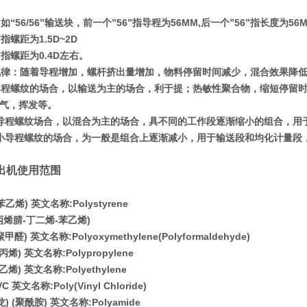
：如
“56/56”
输送块，前一个
”56”
指导程为
56MM,
后一个
”56”
指长度为
56
，指螺距为
1.5D~2D
，指螺距为
0.4D
左右。
规律：随着导程增加，螺杆挤出量增加，物料停留时间减少，混合效果降
导程螺纹的场合，以输送为主的场合，利于提；热敏性聚合物，缩短停留
气，挥发等。
导程螺纹场合，以混合为主的场合，具不同的工作段逐渐缩小的组合，用
小导程螺纹的场合，为一般是组合上逐渐减小，用于输送段和均化计量段
出机使用范围
苯乙烯
)
英文名称
:Polystyrene
丙烯腈
-
丁二烯
-
苯乙烯
)
聚甲醛
)
英文名称
:Polyoxymethylene(Polyformaldehyde)
丙烯
)
英文名称
:Polypropylene
乙烯
)
英文名称
:Polyethylene
VC
英文名称
:Poly(Vinyl Chloride)
龙
) (
聚酰胺
)
英文名称
:Polyamide