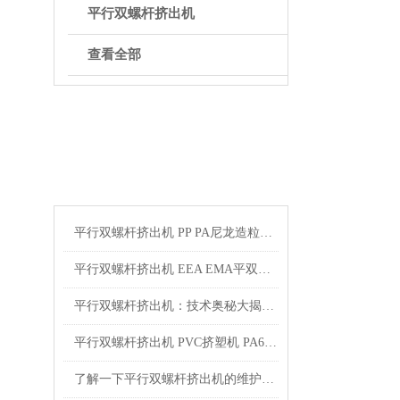
平行双螺杆挤出机
查看全部
ARTICLE
相关文章
平行双螺杆挤出机 PP PA尼龙造粒机技术参数
平行双螺杆挤出机 EEA EMA平双挤出机 双螺杆挤出机技术参数
平行双螺杆挤出机：技术奥秘大揭秘！
平行双螺杆挤出机 PVC挤塑机 PA6+玻纤挤出造粒机技术参数
了解一下平行双螺杆挤出机的维护保养方法吧