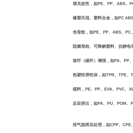
填充改性，如PE、PP、ABS、PC
橡塑共混、塑料合金，如PC ABS、P
色母粒，如PE、PP、ABS、PC
阻燃母粒、可降解塑料、抗静电
玻纤（碳纤）增强，如PA、PP、P
热塑性弹性体，如TPR、TPE、T
缆料，PE、PP、EVA、PVC、X
反应挤出，如PA、PU、POM、
排气脱挥后处理，如CPP、CPE、