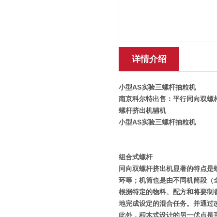
详情介绍
小型AS实验三螺杆抽粒机
南京科尔特出售：平行同向双螺杆
螺杆挤出机辅机
小型AS实验三螺杆抽粒机
组合式螺杆
同向双螺杆挤出机显著的特点是
环等；机筒也是由不同机筒段（
根据特定的物料、配方和将要制
地完成设定的混合任务。并通过
此外，积木式设计的另一优点是