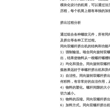
模块化设计的机筒，可以通过法
历程，每个机筒上都有单独的加
挤出过程分析
通过组合各种螺纹元件，所有同
及挤出等各种工艺过程。
同向双螺杆挤出机的结构和功能
1
）强制输送。啮合同向旋转双
出，结果使物料从一根螺杆螺槽
2
）均化和混合。同向旋转双螺
炼效果远好于单螺杆挤出机和异
3
）自洁性。同向旋转双螺杆挤
何积料，有非常好的自洁作用，
4
）物料的塑化。螺杆间隙的大
切力减小。
5
）物料的压缩。同向双螺杆挤
6
）加料方式。同向双螺杆挤出